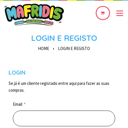
0
produto(s)
LOGIN E REGISTO
HOME
•
LOGIN E REGISTO
LOGIN
Se já é um cliente registado entre aqui para fazer as suas
compras.
Email:
*