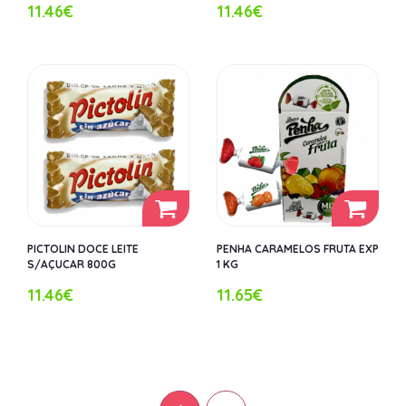
11.46€
11.46€
PICTOLIN DOCE LEITE
PENHA CARAMELOS FRUTA EXP
S/AÇUCAR 800G
1 KG
11.46€
11.65€