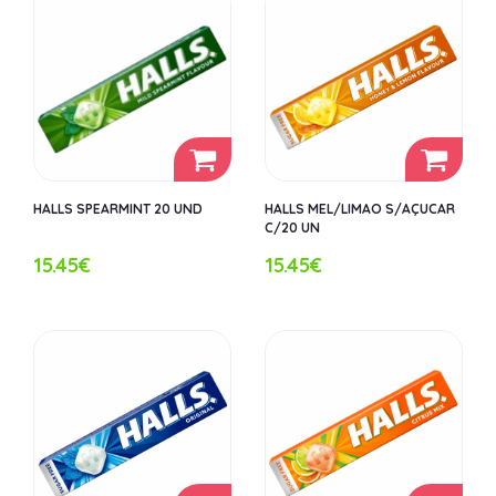
HALLS SPEARMINT 20 UND
HALLS MEL/LIMAO S/AÇUCAR
C/20 UN
15.45€
15.45€