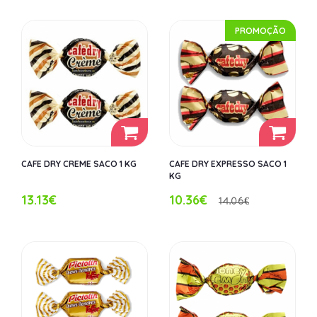
PROMOÇÃO
CAFE DRY CREME SACO 1 KG
CAFE DRY EXPRESSO SACO 1
KG
13.13€
10.36€
14.06€