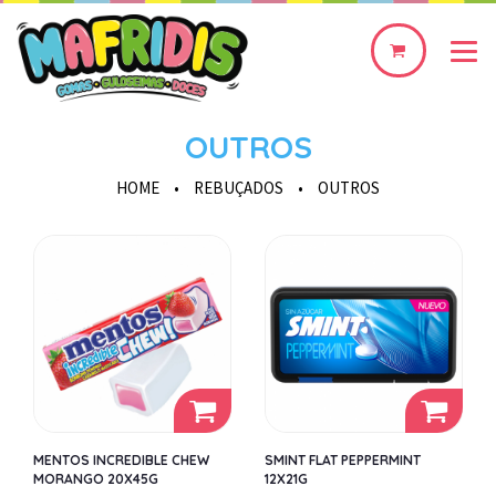
0
produto(s)
OUTROS
HOME
•
REBUÇADOS
•
OUTROS
MENTOS INCREDIBLE CHEW
SMINT FLAT PEPPERMINT
MORANGO 20X45G
12X21G