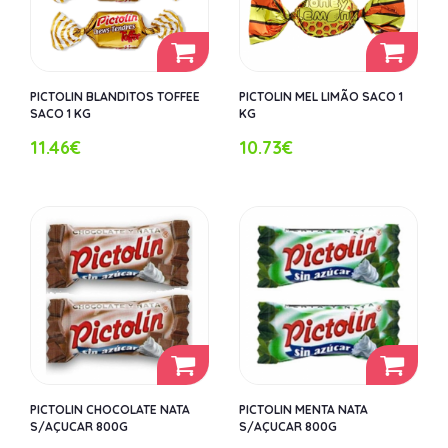
PICTOLIN BLANDITOS TOFFEE
PICTOLIN MEL LIMÃO SACO 1
SACO 1 KG
KG
11.46€
10.73€
PICTOLIN CHOCOLATE NATA
PICTOLIN MENTA NATA
S/AÇUCAR 800G
S/AÇUCAR 800G