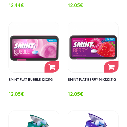
12.44€
12.05€
SMINT FLAT BUBBLE 12X21G
SMINT FLAT BERRY MIX12X21G
12.05€
12.05€