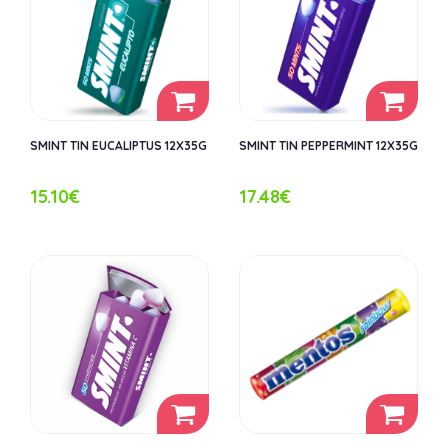
SMINT TIN EUCALIPTUS 12X35G
SMINT TIN PEPPERMINT 12X35G
15.10€
17.48€