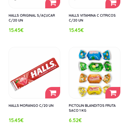
HALLS ORIGINAL S/AÇUCAR
HALLS VITAMINA C CITRICOS
C/20 UN
C/20 UN
15.45€
15.45€
HALLS MORANGO C/20 UN
PICTOLIN BLANDITOS FRUTA
SACO 1 KG
15.45€
6.52€