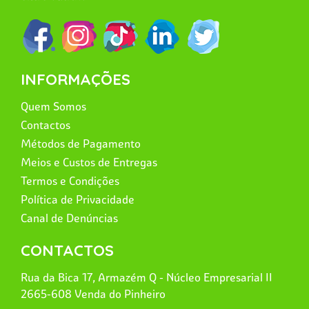
INFORMAÇÕES
Quem Somos
Contactos
Métodos de Pagamento
Meios e Custos de Entregas
Termos e Condições
Política de Privacidade
Canal de Denúncias
CONTACTOS
Rua da Bica 17, Armazém Q - Núcleo Empresarial II
2665-608 Venda do Pinheiro