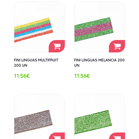
FINI LINGUAS MULTIFRUIT
FINI LINGUAS MELANCIA 200
200 UN
UN
11.56€
11.56€