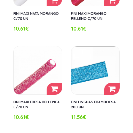
FINI MAXI NATA MORANGO
FINI MAXI MORANGO
C/70 UN
RELLENO C/70 UN
10.61€
10.61€
FINI MAXI FRESA RELLEPICA
FINI LINGUAS FRAMBOESA
C/70 UN
200 UN
10.61€
11.56€