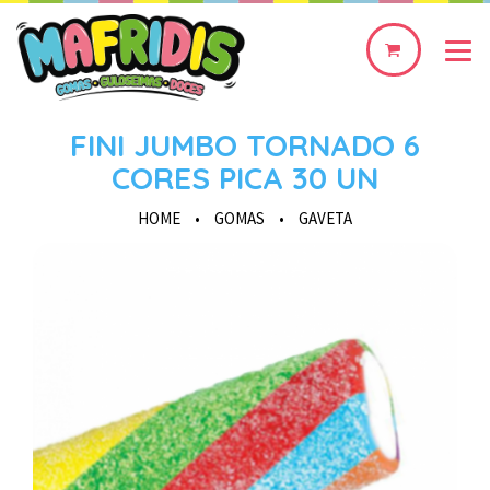
0
produto(s)
FINI JUMBO TORNADO 6
CORES PICA 30 UN
HOME
•
GOMAS
•
GAVETA