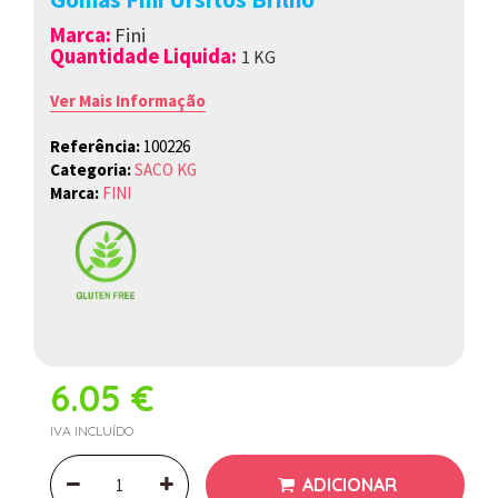
Marca
:
Fini
Quantidade Liquida:
1
K
G
Ver Mais Informação
Referência:
100226
Categoria:
SACO KG
Marca:
FINI
6.05 €
IVA INCLUÍDO
ADICIONAR