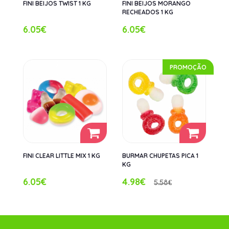
FINI BEIJOS TWIST 1 KG
FINI BEIJOS MORANGO
RECHEADOS 1 KG
6.05€
6.05€
PROMOÇÃO
FINI CLEAR LITTLE MIX 1 KG
BURMAR CHUPETAS PICA 1
KG
6.05€
4.98€
5.58€