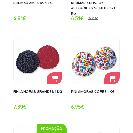
BURMAR AMORAS 1 KG
BURMAR CRUNCHY
ASTERÓIDES SORTIDOS 1
KG
6.91€
6.51€
6.91€
FINI AMORAS GRANDES 1 KG
FINI AMORAS CORES 1 KG
7.39€
6.95€
PROMOÇÃO