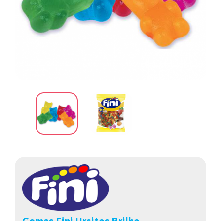
Gomas Fini Ursitos Brilho