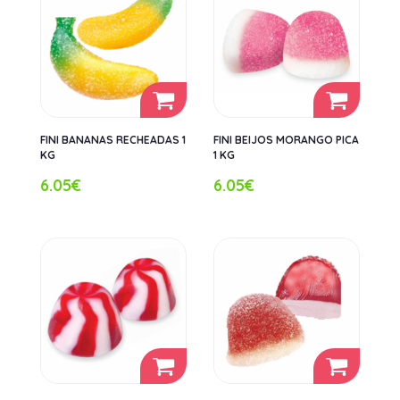
FINI BANANAS RECHEADAS 1
FINI BEIJOS MORANGO PICA
KG
1 KG
6.05€
6.05€