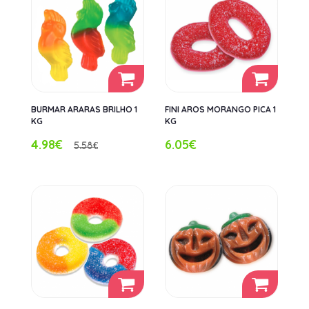
BURMAR ARARAS BRILHO 1
FINI AROS MORANGO PICA 1
KG
KG
4.98€
6.05€
5.58€