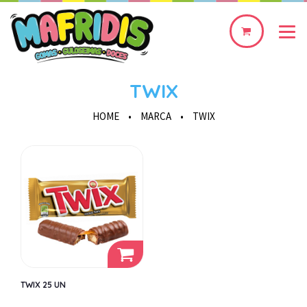
0
produto(s)
TWIX
HOME
•
MARCA
•
TWIX
TWIX 25 UN