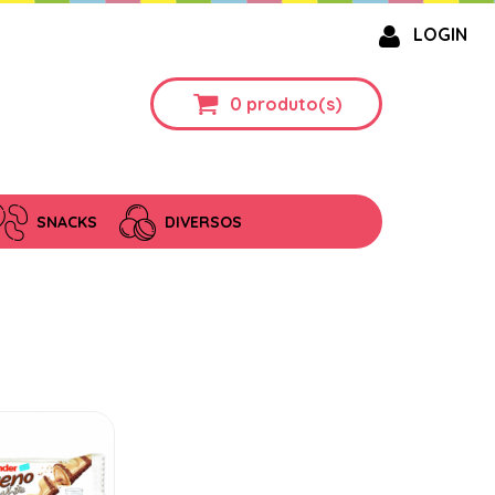
LOGIN
0
produto(s)
SNACKS
DIVERSOS