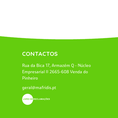
CONTACTOS
Rua da Bica 17, Armazém Q - Núcleo
Empresarial II 2665-608 Venda do
Pinheiro
geral@mafridis.pt