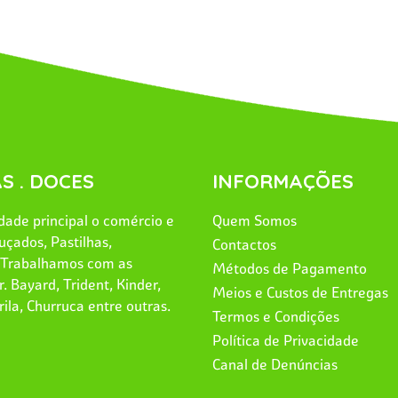
S . DOCES
INFORMAÇÕES
ade principal o comércio e
Quem Somos
uçados, Pastilhas,
Contactos
. Trabalhamos com as
Métodos de Pagamento
. Bayard, Trident, Kinder,
Meios e Custos de Entregas
rila, Churruca entre outras.
Termos e Condições
Política de Privacidade
Canal de Denúncias