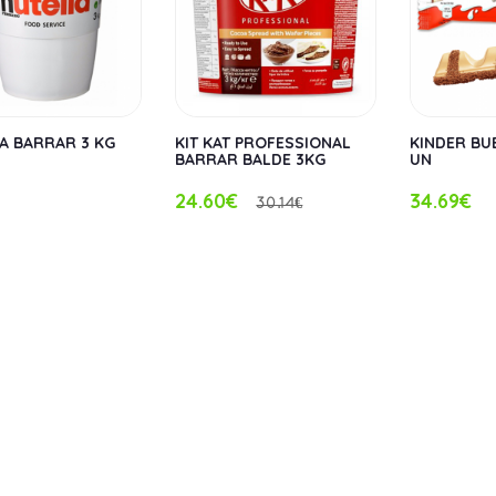
A BARRAR 3 KG
KIT KAT PROFESSIONAL
KINDER BU
BARRAR BALDE 3KG
UN
24.60€
34.69€
30.14€