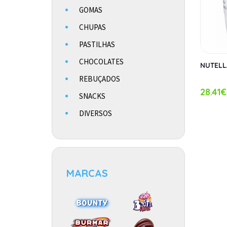
GOMAS
CHUPAS
PASTILHAS
CHOCOLATES
NUTELL
REBUÇADOS
28.41€
SNACKS
DIVERSOS
MARCAS