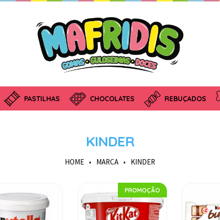
PASTILHAS
CHOCOLATES
REBUÇADOS
KINDER
HOME
•
MARCA
•
KINDER
PROMOÇÃO