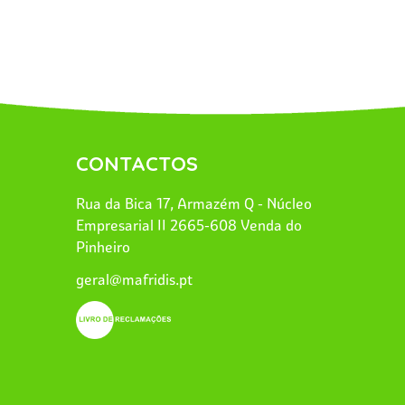
CONTACTOS
Rua da Bica 17, Armazém Q - Núcleo
Empresarial II 2665-608 Venda do
Pinheiro
geral@mafridis.pt