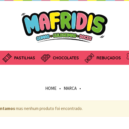
PASTILHAS
CHOCOLATES
REBUÇADOS
HOME
•
MARCA
•
ntamos
mas nenhum produto foi encontrado.