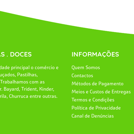
S . DOCES
INFORMAÇÕES
ade principal o comércio e
Quem Somos
uçados, Pastilhas,
Contactos
. Trabalhamos com as
Métodos de Pagamento
. Bayard, Trident, Kinder,
Meios e Custos de Entregas
rila, Churruca entre outras.
Termos e Condições
Política de Privacidade
Canal de Denúncias