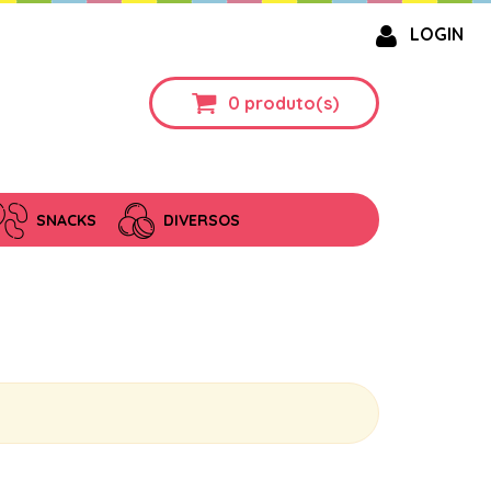
LOGIN
0
produto(s)
SNACKS
DIVERSOS