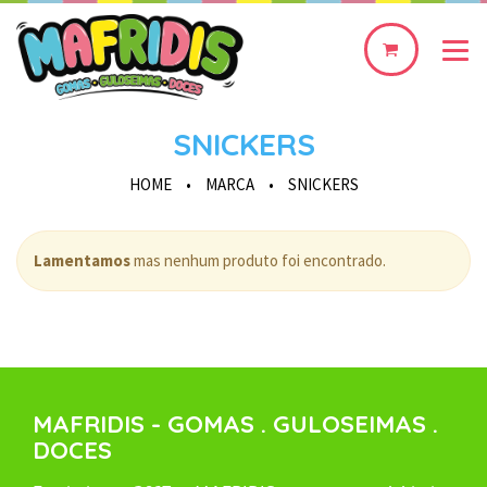
0
produto(s)
SNICKERS
HOME
•
MARCA
•
SNICKERS
Lamentamos
mas nenhum produto foi encontrado.
MAFRIDIS - GOMAS . GULOSEIMAS .
DOCES