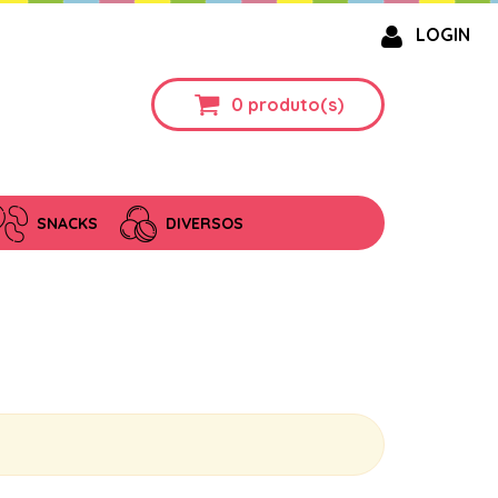
LOGIN
0
produto(s)
SNACKS
DIVERSOS