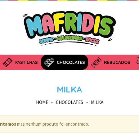
PASTILHAS
CHOCOLATES
REBUÇADOS
MILKA
HOME
•
CHOCOLATES
•
MILKA
ntamos
mas nenhum produto foi encontrado.