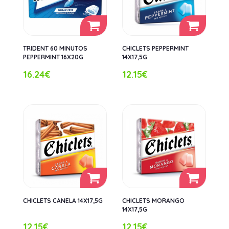
TRIDENT 60 MINUTOS
CHICLETS PEPPERMINT
PEPPERMINT 16X20G
14X17,5G
16.24€
12.15€
CHICLETS CANELA 14X17,5G
CHICLETS MORANGO
14X17,5G
12.15€
12.15€