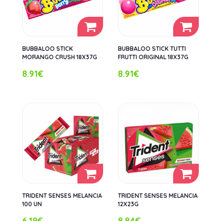
BUBBALOO STICK
BUBBALOO STICK TUTTI
MORANGO CRUSH 18X37G
FRUTTI ORIGINAL 18X37G
8.91€
8.91€
TRIDENT SENSES MELANCIA
TRIDENT SENSES MELANCIA
100 UN
12X23G
6.19€
8.84€