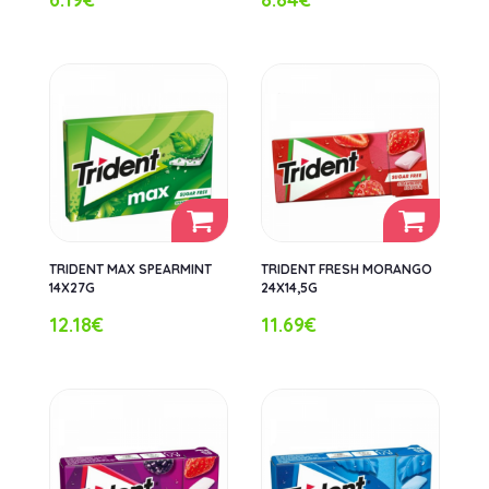
TRIDENT MAX SPEARMINT
TRIDENT FRESH MORANGO
14X27G
24X14,5G
12.18€
11.69€