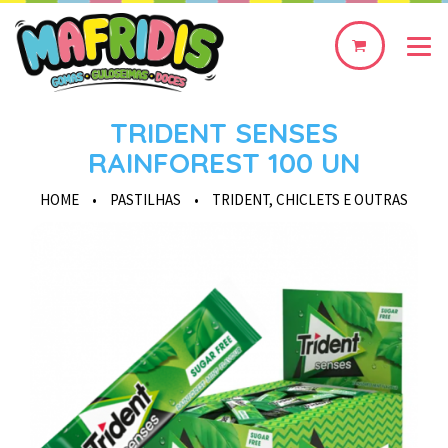
0
produto(s)
TRIDENT SENSES
RAINFOREST 100 UN
HOME
•
PASTILHAS
•
TRIDENT, CHICLETS E OUTRAS