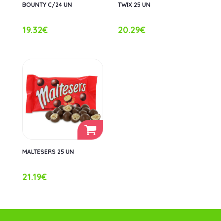
BOUNTY C/24 UN
TWIX 25 UN
19.32€
20.29€
MALTESERS 25 UN
21.19€