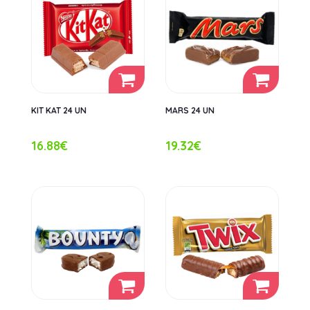
KIT KAT 24 UN
MARS 24 UN
16.88€
19.32€