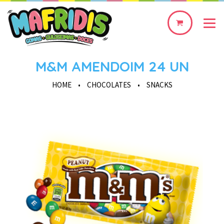
0
produto(s)
M&M AMENDOIM 24 UN
HOME
•
CHOCOLATES
•
SNACKS