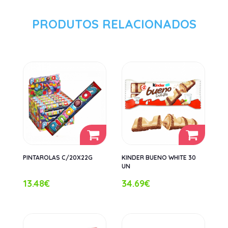
PRODUTOS RELACIONADOS
PINTAROLAS C/20X22G
KINDER BUENO WHITE 30
UN
13.48€
34.69€