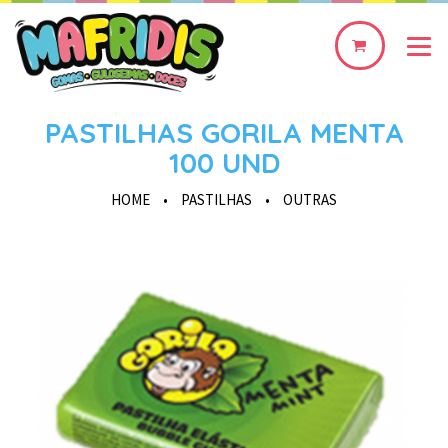
0
produto(s)
PASTILHAS GORILA MENTA
100 UND
HOME
•
PASTILHAS
•
OUTRAS