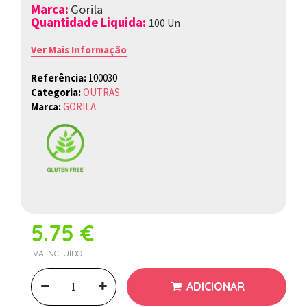
Marca
:
Gorila
Quantidade Liquida:
100 Un
Ver Mais Informação
Referência:
100030
Categoria:
OUTRAS
Marca:
GORILA
5.75 €
IVA INCLUÍDO
ADICIONAR