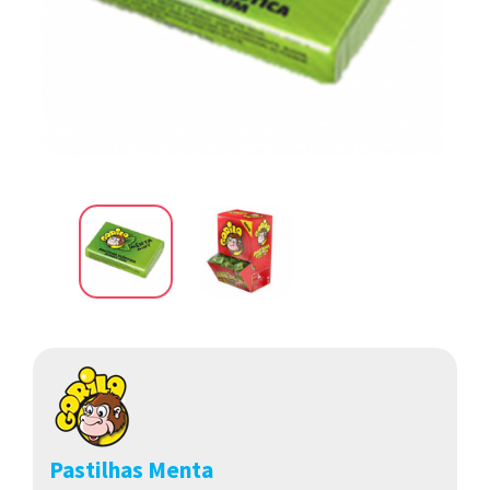
Pastilhas Menta