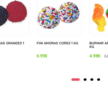
RAS GRANDES 1
FINI AMORAS CORES 1 KG
BURMAR AR
KG
6.95€
4.98€
5.