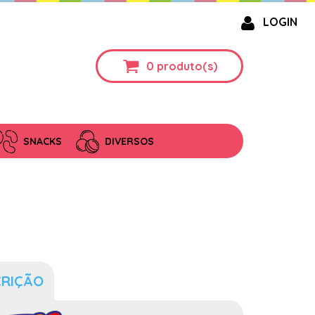
LOGIN
0
produto(s)
SNACKS
DIVERSOS
CRIÇÃO