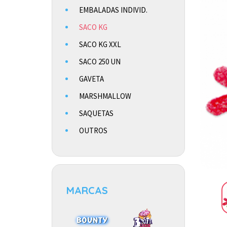
EMBALADAS INDIVID.
SACO KG
SACO KG XXL
SACO 250 UN
GAVETA
MARSHMALLOW
SAQUETAS
OUTROS
MARCAS