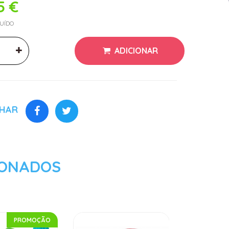
5 €
LUÍDO
ADICIONAR
LHAR
IONADOS
PROMOÇÃO