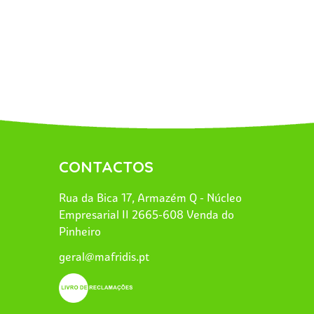
CONTACTOS
Rua da Bica 17, Armazém Q - Núcleo
Empresarial II 2665-608 Venda do
Pinheiro
geral@mafridis.pt