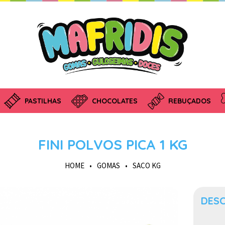
PASTILHAS
CHOCOLATES
REBUÇADOS
FINI POLVOS PICA 1 KG
HOME
•
GOMAS
•
SACO KG
DES