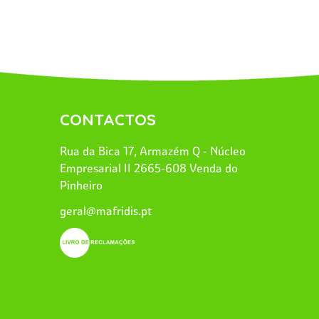
CONTACTOS
Rua da Bica 17, Armazém Q - Núcleo
Empresarial II 2665-608 Venda do
Pinheiro
geral@mafridis.pt