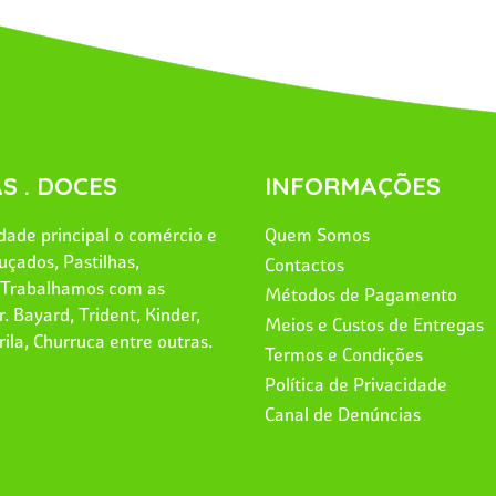
S . DOCES
INFORMAÇÕES
ade principal o comércio e
Quem Somos
uçados, Pastilhas,
Contactos
. Trabalhamos com as
Métodos de Pagamento
. Bayard, Trident, Kinder,
Meios e Custos de Entregas
rila, Churruca entre outras.
Termos e Condições
Política de Privacidade
Canal de Denúncias