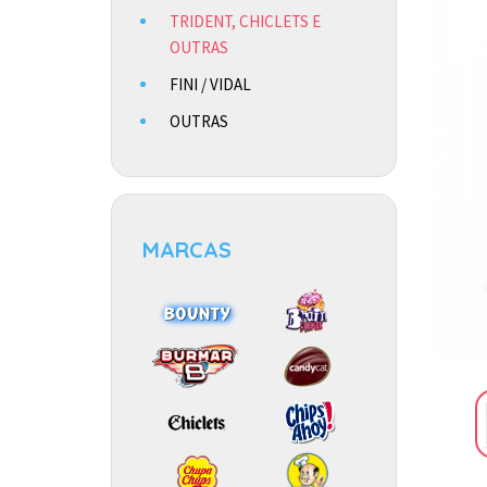
TRIDENT, CHICLETS E
OUTRAS
FINI / VIDAL
OUTRAS
MARCAS