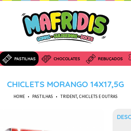
PASTILHAS
CHOCOLATES
REBUÇADOS
CHICLETS MORANGO 14X17,5G
HOME
•
PASTILHAS
•
TRIDENT, CHICLETS E OUTRAS
DES