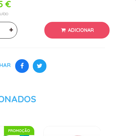
5 €
LUÍDO
ADICIONAR
LHAR
IONADOS
PROMOÇÃO