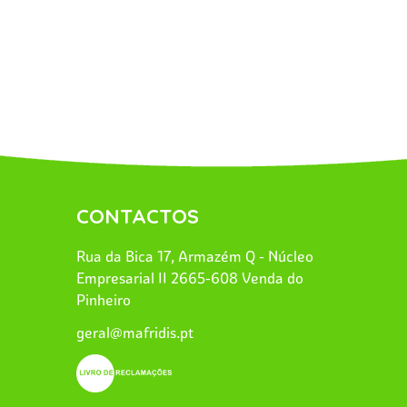
CONTACTOS
Rua da Bica 17, Armazém Q - Núcleo
Empresarial II 2665-608 Venda do
Pinheiro
geral@mafridis.pt