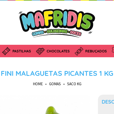
PASTILHAS
CHOCOLATES
REBUÇADOS
FINI MALAGUETAS PICANTES 1 KG
HOME
•
GOMAS
•
SACO KG
DES