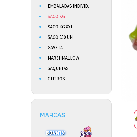
EMBALADAS INDIVID.
SACO KG
SACO KG XXL
SACO 250 UN
GAVETA
MARSHMALLOW
SAQUETAS
OUTROS
MARCAS