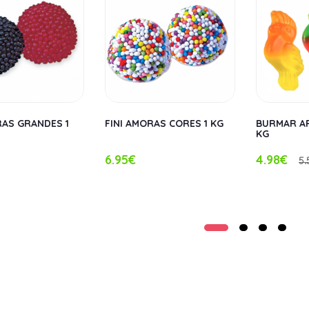
RAS GRANDES 1
FINI AMORAS CORES 1 KG
BURMAR AR
KG
6.95€
4.98€
5.