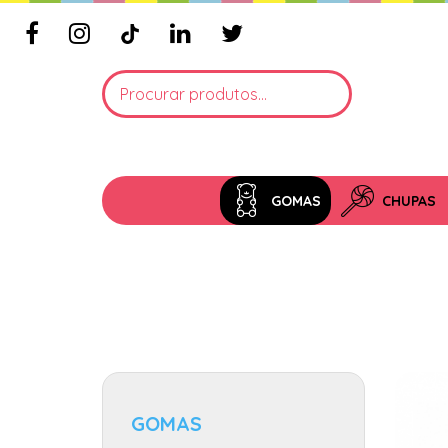
GOMAS
CHUPAS
GOMAS