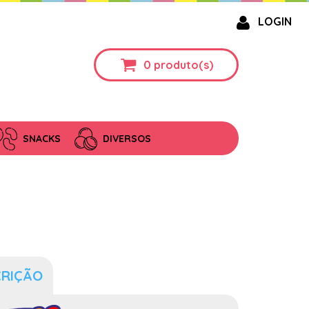
LOGIN
0
produto(s)
SNACKS
DIVERSOS
CRIÇÃO