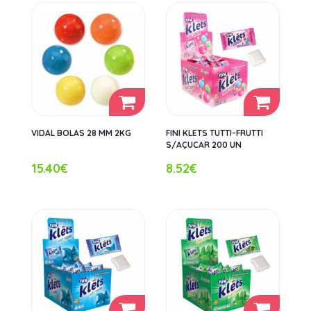
VIDAL BOLAS 28 MM 2KG
FINI KLETS TUTTI-FRUTTI
S/AÇUCAR 200 UN
15.40€
8.52€