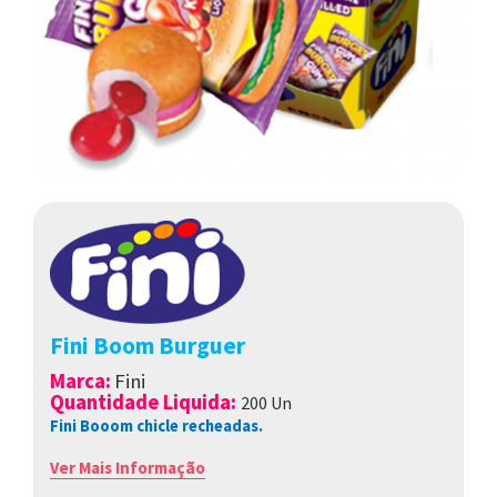
Fini Boom Burguer
Marca
:
Fini
Quantidade Liquida:
200 Un
Fini Booom chicle recheadas.
Ver Mais Informação