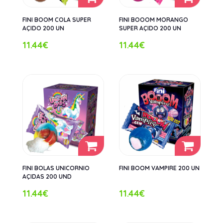
FINI BOOM COLA SUPER
FINI BOOOM MORANGO
AÇIDO 200 UN
SUPER AÇIDO 200 UN
11.44€
11.44€
FINI BOLAS UNICORNIO
FINI BOOM VAMPIRE 200 UN
AÇIDAS 200 UND
11.44€
11.44€