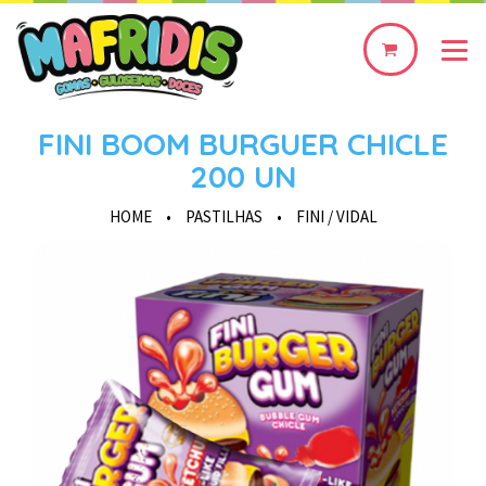
0
produto(s)
FINI BOOM BURGUER CHICLE
200 UN
HOME
•
PASTILHAS
•
FINI / VIDAL