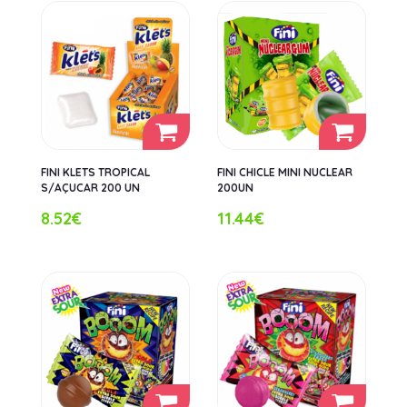
FINI KLETS TROPICAL
FINI CHICLE MINI NUCLEAR
S/AÇUCAR 200 UN
200UN
8.52€
11.44€