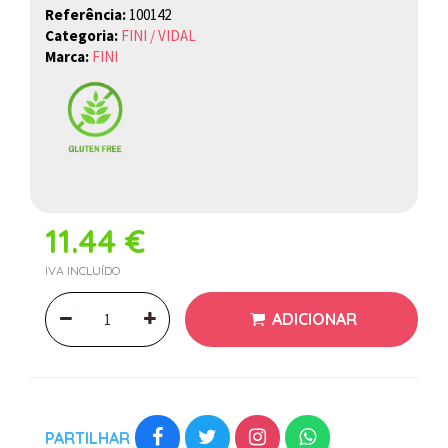
Referência:
100142
Categoria:
FINI / VIDAL
Marca:
FINI
11.44 €
IVA INCLUÍDO
ADICIONAR
PARTILHAR