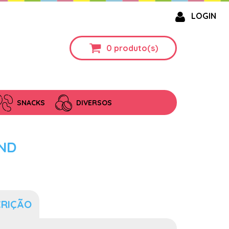
LOGIN
0
produto(s)
SNACKS
DIVERSOS
ND
CRIÇÃO