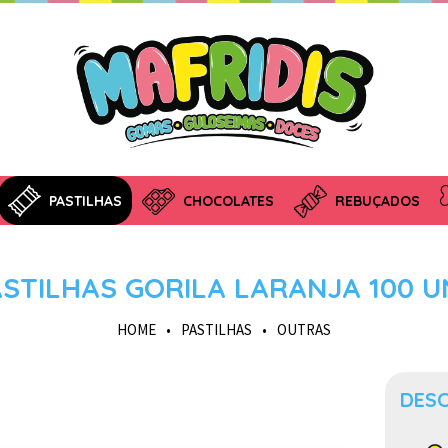
PASTILHAS
CHOCOLATES
REBUÇADOS
ASTILHAS GORILA LARANJA 100 U
HOME
•
PASTILHAS
•
OUTRAS
DES