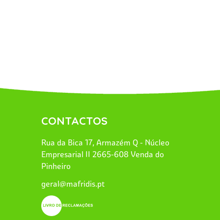
CONTACTOS
Rua da Bica 17, Armazém Q - Núcleo
Empresarial II 2665-608 Venda do
Pinheiro
geral@mafridis.pt