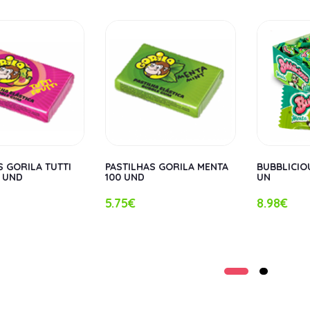
S GORILA TUTTI
PASTILHAS GORILA MENTA
BUBBLICIO
0 UND
100 UND
UN
5.75€
8.98€