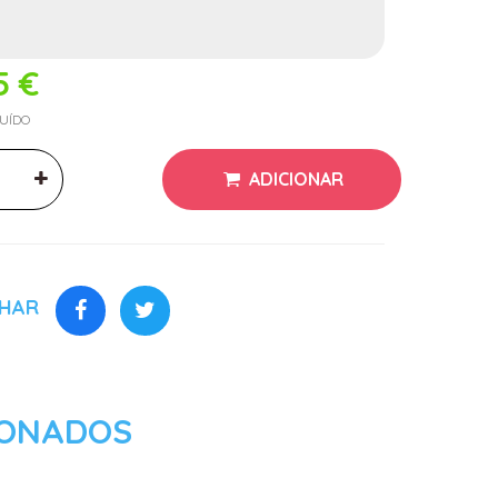
5 €
LUÍDO
ADICIONAR
LHAR
IONADOS