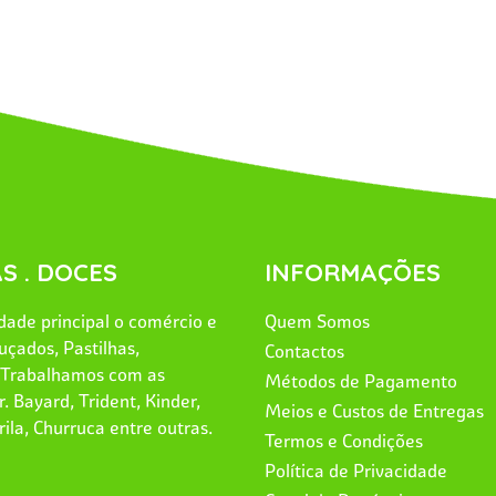
S . DOCES
INFORMAÇÕES
ade principal o comércio e
Quem Somos
uçados, Pastilhas,
Contactos
. Trabalhamos com as
Métodos de Pagamento
. Bayard, Trident, Kinder,
Meios e Custos de Entregas
rila, Churruca entre outras.
Termos e Condições
Política de Privacidade