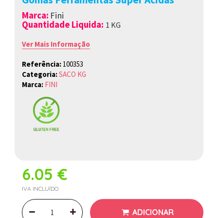
Marca
:
Fini
Quantidade Liquida:
1
K
G
Ver Mais Informação
Referência:
100353
Categoria:
SACO KG
Marca:
FINI
6.05 €
IVA INCLUÍDO
ADICIONAR