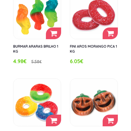
BURMAR ARARAS BRILHO 1
FINI AROS MORANGO PICA 1
KG
KG
4.98€
6.05€
5.58€