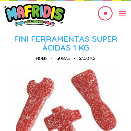
0
produto(s)
FINI FERRAMENTAS SUPER
ÁCIDAS 1 KG
HOME
•
GOMAS
•
SACO KG