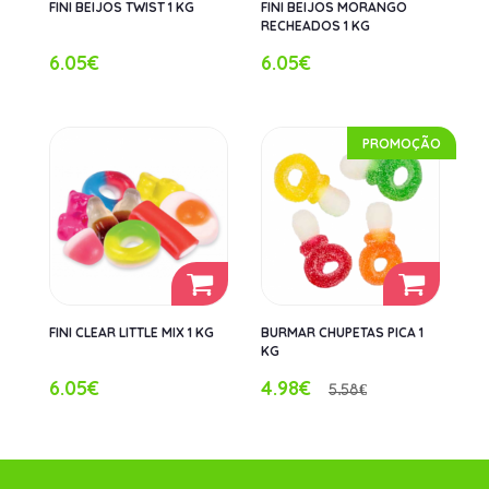
FINI BEIJOS TWIST 1 KG
FINI BEIJOS MORANGO
RECHEADOS 1 KG
6.05€
6.05€
PROMOÇÃO
FINI CLEAR LITTLE MIX 1 KG
BURMAR CHUPETAS PICA 1
KG
6.05€
4.98€
5.58€