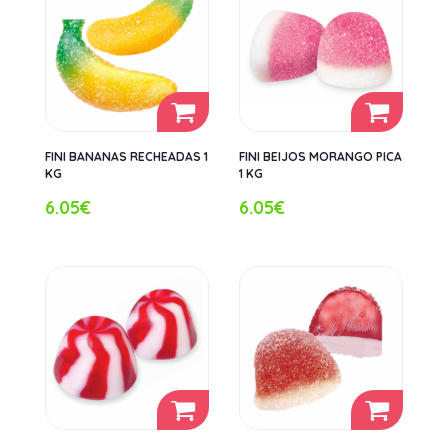
FINI BANANAS RECHEADAS 1
FINI BEIJOS MORANGO PICA
KG
1 KG
6.05€
6.05€