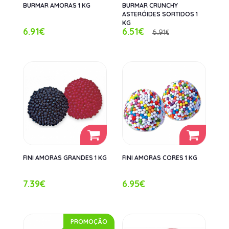
BURMAR AMORAS 1 KG
BURMAR CRUNCHY
ASTERÓIDES SORTIDOS 1
KG
6.91€
6.51€
6.91€
FINI AMORAS GRANDES 1 KG
FINI AMORAS CORES 1 KG
7.39€
6.95€
PROMOÇÃO