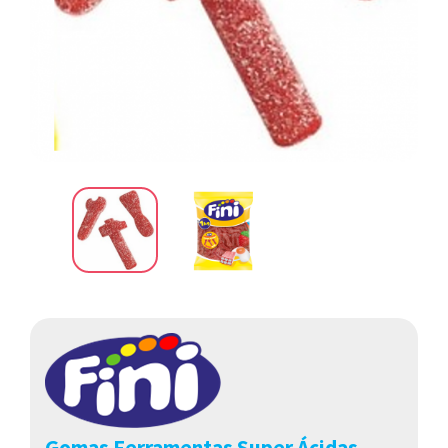
Gomas Ferramentas Super Ácidas