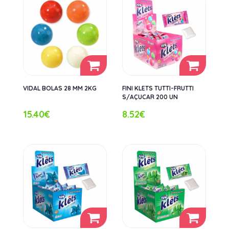
VIDAL BOLAS 28 MM 2KG
FINI KLETS TUTTI-FRUTTI
S/AÇUCAR 200 UN
15.40€
8.52€