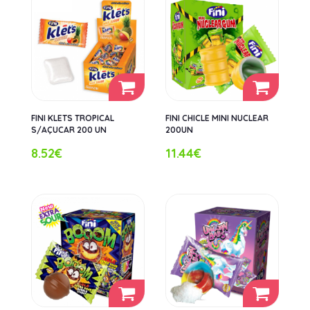
FINI KLETS TROPICAL
FINI CHICLE MINI NUCLEAR
S/AÇUCAR 200 UN
200UN
8.52€
11.44€