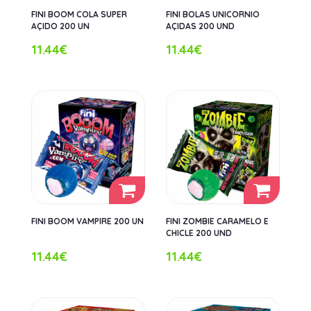
FINI BOOM COLA SUPER
FINI BOLAS UNICORNIO
AÇIDO 200 UN
AÇIDAS 200 UND
11.44€
11.44€
FINI BOOM VAMPIRE 200 UN
FINI ZOMBIE CARAMELO E
CHICLE 200 UND
11.44€
11.44€