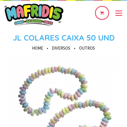
0
produto(s)
JL COLARES CAIXA 50 UND
HOME
•
DIVERSOS
•
OUTROS