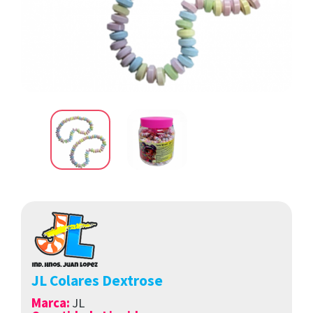
JL Colares Dextrose
Marca
:
JL