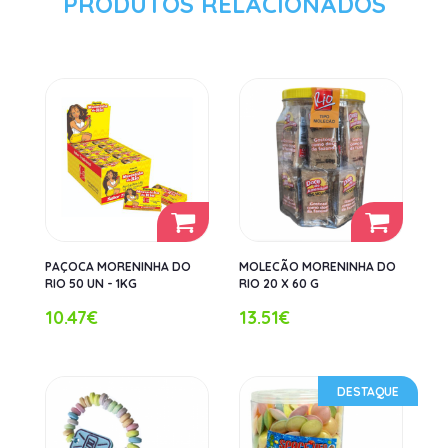
PRODUTOS RELACIONADOS
PAÇOCA MORENINHA DO
MOLECÃO MORENINHA DO
RIO 50 UN - 1KG
RIO 20 X 60 G
10.47€
13.51€
DESTAQUE