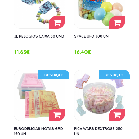
JL RELOGIOS CAIXA 50 UND
SPACE UFO 300 UN
11.65€
16.40€
DESTAQUE
DESTAQUE
EURODELICIAS NOTAS GRD
PICA WARS DEXTROSE 250
150 UN
UN