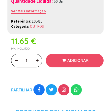
Quantidade Liquida:
50 Un
Ver Mais Informação
Referência:
100415
Categoria:
OUTROS
11.65 €
IVA INCLUÍDO
ADICIONAR
PARTILHAR