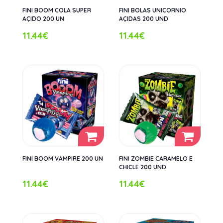
FINI BOOM COLA SUPER
FINI BOLAS UNICORNIO
AÇIDO 200 UN
AÇIDAS 200 UND
11.44€
11.44€
FINI BOOM VAMPIRE 200 UN
FINI ZOMBIE CARAMELO E
CHICLE 200 UND
11.44€
11.44€