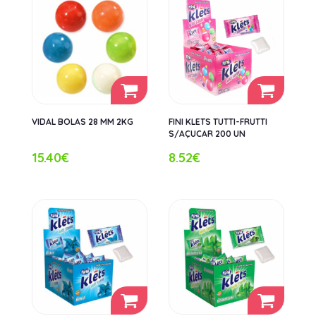
VIDAL BOLAS 28 MM 2KG
FINI KLETS TUTTI-FRUTTI
S/AÇUCAR 200 UN
15.40€
8.52€