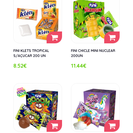
FINI KLETS TROPICAL
FINI CHICLE MINI NUCLEAR
S/AÇUCAR 200 UN
200UN
8.52€
11.44€