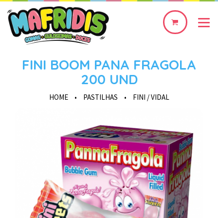
0
produto(s)
FINI BOOM PANA FRAGOLA
200 UND
HOME
•
PASTILHAS
•
FINI / VIDAL