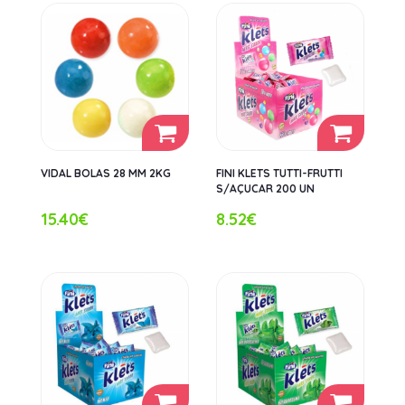
VIDAL BOLAS 28 MM 2KG
FINI KLETS TUTTI-FRUTTI
S/AÇUCAR 200 UN
15.40€
8.52€