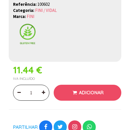
Referência:
100602
Categoria:
FINI / VIDAL
Marca:
FINI
11.44 €
IVA INCLUÍDO
ADICIONAR
PARTILHAR