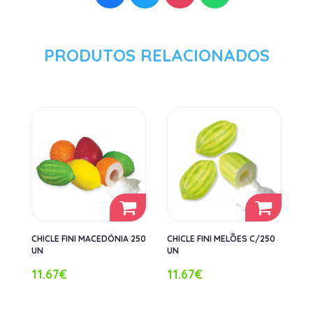
PRODUTOS RELACIONADOS
CHICLE FINI MACEDÓNIA 250
CHICLE FINI MELÕES C/250
UN
UN
11.67€
11.67€