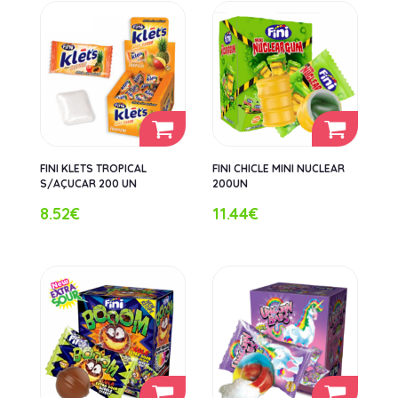
FINI KLETS TROPICAL
FINI CHICLE MINI NUCLEAR
S/AÇUCAR 200 UN
200UN
8.52€
11.44€