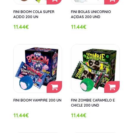
FINI BOOM COLA SUPER
FINI BOLAS UNICORNIO
AÇIDO 200 UN
AÇIDAS 200 UND
11.44€
11.44€
FINI BOOM VAMPIRE 200 UN
FINI ZOMBIE CARAMELO E
CHICLE 200 UND
11.44€
11.44€