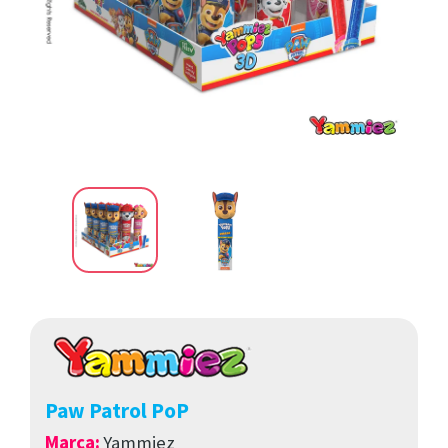
Paw Patrol PoP
Marca
:
Yammiez