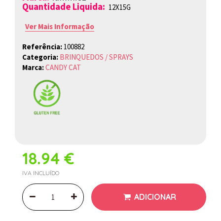
Quantidade Liquida:
12X15G
Ver Mais Informação
Referência:
100882
Categoria:
BRINQUEDOS / SPRAYS
Marca:
CANDY CAT
18.94 €
IVA INCLUÍDO
ADICIONAR