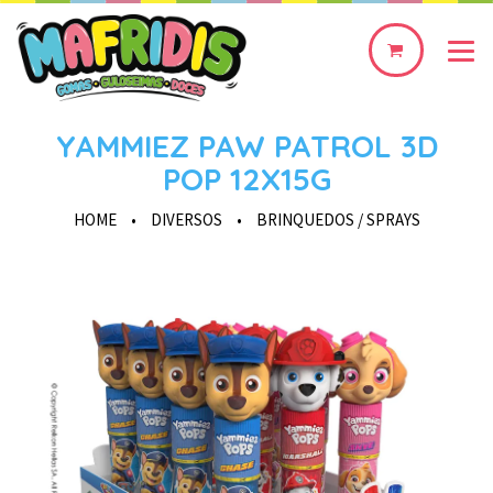
0
produto(s)
YAMMIEZ PAW PATROL 3D
POP 12X15G
HOME
•
DIVERSOS
•
BRINQUEDOS / SPRAYS