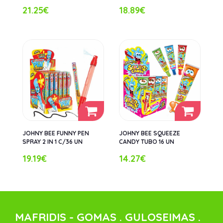
21.25€
18.89€
JOHNY BEE FUNNY PEN
JOHNY BEE SQUEEZE
SPRAY 2 IN 1 C/36 UN
CANDY TUBO 16 UN
19.19€
14.27€
MAFRIDIS - GOMAS . GULOSEIMAS .