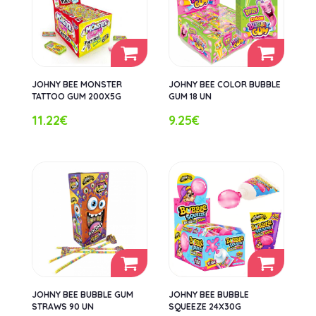
JOHNY BEE MONSTER
JOHNY BEE COLOR BUBBLE
TATTOO GUM 200X5G
GUM 18 UN
11.22€
9.25€
JOHNY BEE BUBBLE GUM
JOHNY BEE BUBBLE
STRAWS 90 UN
SQUEEZE 24X30G