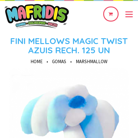
0
produto(s)
FINI MELLOWS MAGIC TWIST
AZUIS RECH. 125 UN
HOME
•
GOMAS
•
MARSHMALLOW