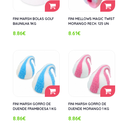
FINI MARSH BOLAS GOLF
FINI MELLOWS MAGIC TWIST
BAUNILHA 1KG
MORANGO RECH. 125 UN
8.86€
8.61€
FINI MARSH GORRO DE
FINI MARSH GORRO DE
DUENDE FRAMBOESA 1 KG
DUENDE MORANGO 1 KG
8.86€
8.86€