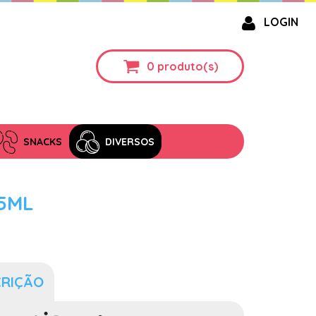
LOGIN
0
produto(s)
SNACKS
DIVERSOS
5ML
CRIÇÃO