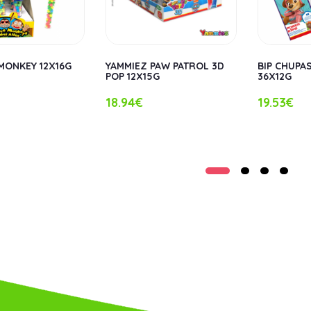
 MONKEY 12X16G
YAMMIEZ PAW PATROL 3D
BIP CHUPA
POP 12X15G
36X12G
18.94€
19.53€