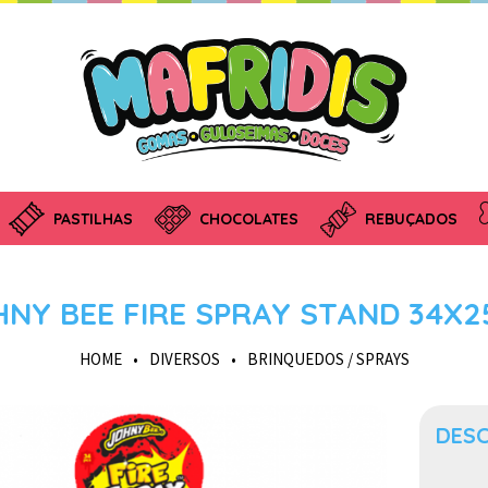
PASTILHAS
CHOCOLATES
REBUÇADOS
HNY BEE FIRE SPRAY STAND 34X2
HOME
•
DIVERSOS
•
BRINQUEDOS / SPRAYS
DES