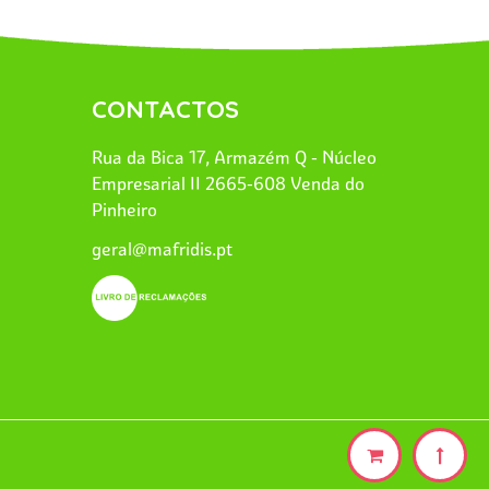
CONTACTOS
Rua da Bica 17, Armazém Q - Núcleo
Empresarial II 2665-608 Venda do
Pinheiro
geral@mafridis.pt