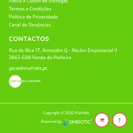
Meios e Custos de Entregas
Termos e Condições
Política de Privacidade
Canal de Denúncias
CONTACTOS
Rua da Bica 17, Armazém Q - Núcleo Empresarial II
2665-608 Venda do Pinheiro
geral@mafridis.pt
Copyright © 2026 Mafridis.
Powered by