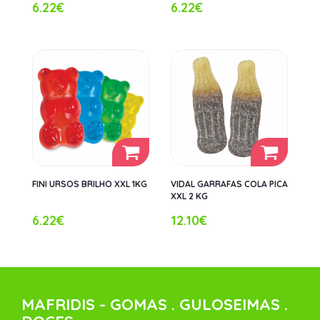
6.22€
6.22€
FINI URSOS BRILHO XXL 1KG
VIDAL GARRAFAS COLA PICA
XXL 2 KG
6.22€
12.10€
MAFRIDIS - GOMAS . GULOSEIMAS .