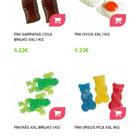
FINI GARRAFAS COLA
FINI OVOS XXL 1 KG
BRILHO XXL 1 KG
6.22€
6.22€
FINI RÃS XXL BRILHO 1 KG
FINI URSOS PICA XXL 1KG