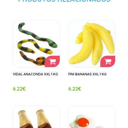
VIDAL ANACONDA XXL 1 KG
FINI BANANAS XXL 1 KG
6.22€
6.22€