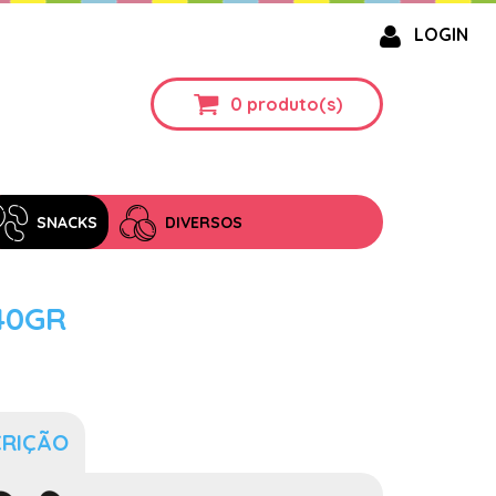
LOGIN
0
produto(s)
SNACKS
DIVERSOS
40GR
CRIÇÃO