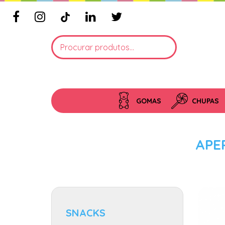
GOMAS
CHUPAS
APE
SNACKS