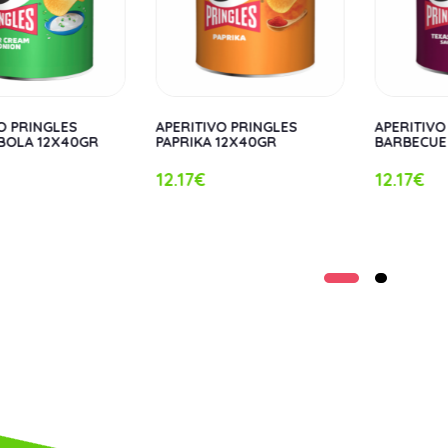
O PRINGLES
APERITIVO PRINGLES
APERITIVO
BOLA 12X40GR
PAPRIKA 12X40GR
BARBECUE
12.17€
12.17€