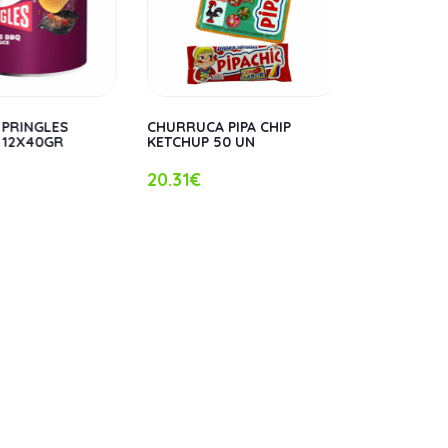
 PRINGLES
CHURRUCA PIPA CHIP
CHURRUCA P
 12X40GR
KETCHUP 50 UN
50 UN
20.31€
20.31€