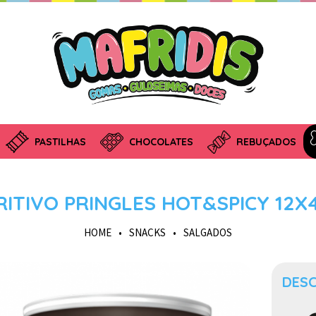
PASTILHAS
CHOCOLATES
REBUÇADOS
RITIVO PRINGLES HOT&SPICY 12X
HOME
•
SNACKS
•
SALGADOS
DES