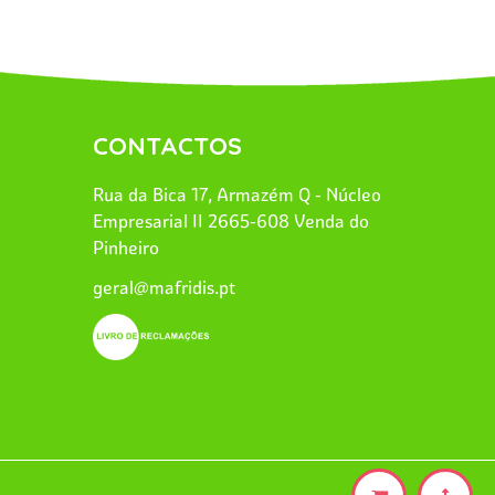
CONTACTOS
Rua da Bica 17, Armazém Q - Núcleo
Empresarial II 2665-608 Venda do
Pinheiro
geral@mafridis.pt