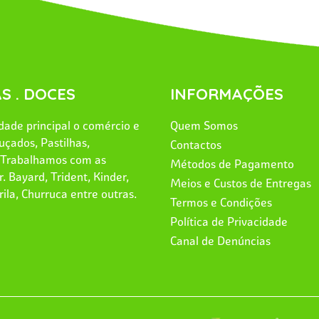
S . DOCES
INFORMAÇÕES
ade principal o comércio e
Quem Somos
uçados, Pastilhas,
Contactos
. Trabalhamos com as
Métodos de Pagamento
. Bayard, Trident, Kinder,
Meios e Custos de Entregas
rila, Churruca entre outras.
Termos e Condições
Política de Privacidade
Canal de Denúncias