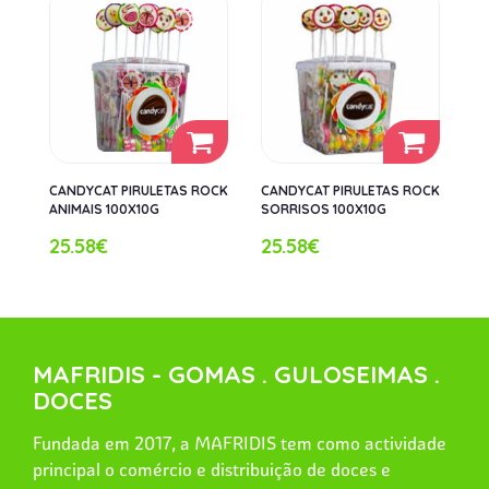
CANDYCAT PIRULETAS ROCK
CANDYCAT PIRULETAS ROCK
ANIMAIS 100X10G
SORRISOS 100X10G
25.58€
25.58€
MAFRIDIS - GOMAS . GULOSEIMAS .
DOCES
Fundada em 2017, a MAFRIDIS tem como actividade
principal o comércio e distribuição de doces e