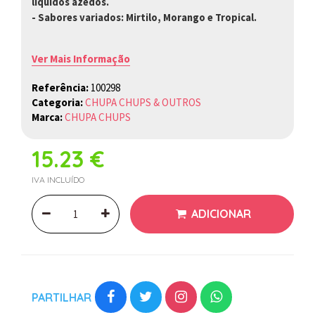
liquidos azedos.
- Sabores variados: Mirtilo, Morango e Tropical.
Ver Mais Informação
Referência:
100298
Categoria:
CHUPA CHUPS & OUTROS
Marca:
CHUPA CHUPS
15.23 €
IVA INCLUÍDO
ADICIONAR
PARTILHAR