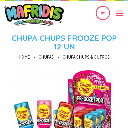
0
produto(s)
CHUPA CHUPS FROOZE POP
12 UN
HOME
•
CHUPAS
•
CHUPA CHUPS & OUTROS