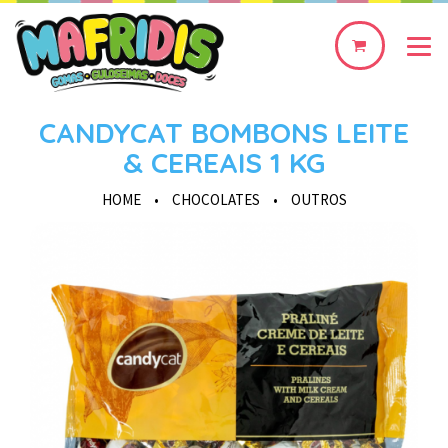
0
produto(s)
CANDYCAT BOMBONS LEITE
& CEREAIS 1 KG
HOME
•
CHOCOLATES
•
OUTROS