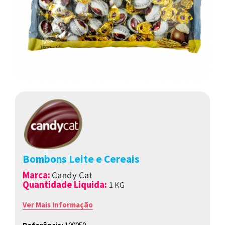
Bombons Leite e Cereais
Marca
:
Candy Cat
Quantidade Liquida:
1
K
G
Ver Mais Informação