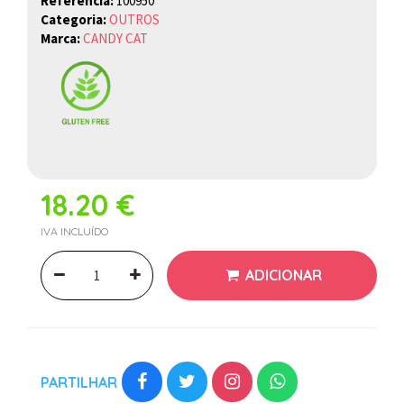
Referência:
100950
Categoria:
OUTROS
Marca:
CANDY CAT
18.20 €
IVA INCLUÍDO
ADICIONAR
PARTILHAR