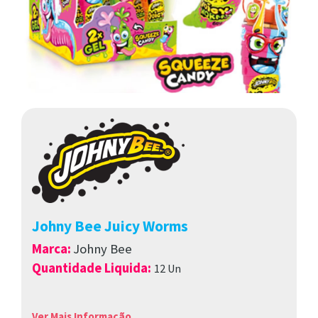
Johny Bee Juicy Worms
Marca
:
Johny Bee
Quantidade Liquida:
12 Un
Ver Mais Informação