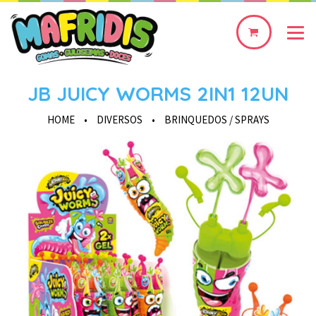
0
produto(s)
JB JUICY WORMS 2IN1 12UN
HOME
•
DIVERSOS
•
BRINQUEDOS / SPRAYS