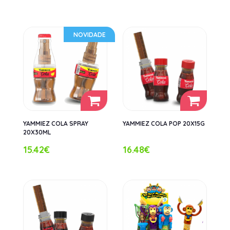
NOVIDADE
YAMMIEZ COLA SPRAY
YAMMIEZ COLA POP 20X15G
20X30ML
15.42€
16.48€