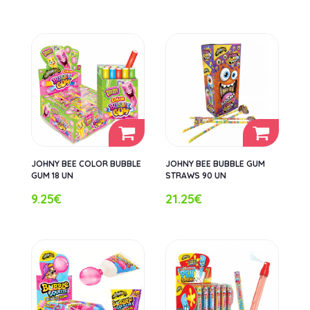
JOHNY BEE COLOR BUBBLE
JOHNY BEE BUBBLE GUM
GUM 18 UN
STRAWS 90 UN
9.25€
21.25€