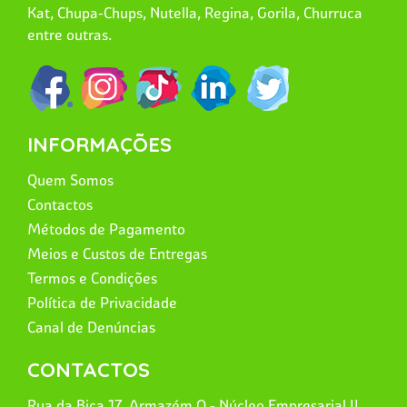
Kat, Chupa-Chups, Nutella, Regina, Gorila, Churruca
entre outras.
INFORMAÇÕES
Quem Somos
Contactos
Métodos de Pagamento
Meios e Custos de Entregas
Termos e Condições
Política de Privacidade
Canal de Denúncias
CONTACTOS
Rua da Bica 17, Armazém Q - Núcleo Empresarial II