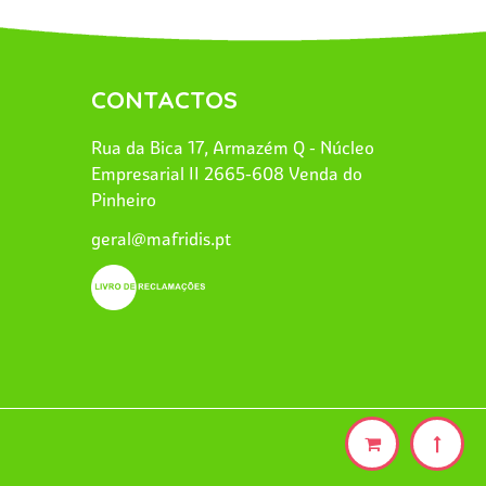
CONTACTOS
Rua da Bica 17, Armazém Q - Núcleo
Empresarial II 2665-608 Venda do
Pinheiro
geral@mafridis.pt