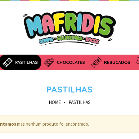
PASTILHAS
CHOCOLATES
REBUÇADOS
PASTILHAS
HOME
•
PASTILHAS
ntamos
mas nenhum produto foi encontrado.