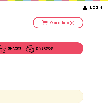
LOGIN
0
produto(s)
SNACKS
DIVERSOS