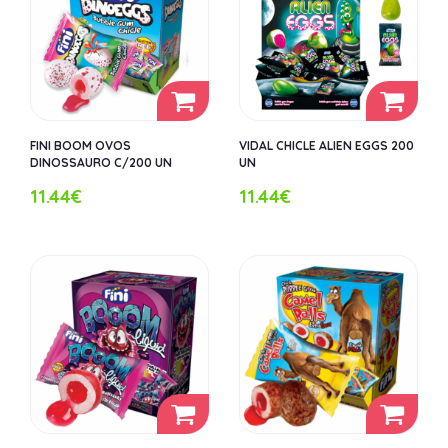
FINI BOOM OVOS
VIDAL CHICLE ALIEN EGGS 200
DINOSSAURO C/200 UN
UN
11.44€
11.44€