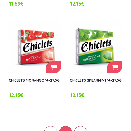
11.69€
12.15€
CHICLETS MORANGO 14X17,5G
CHICLETS SPEARMINT 14X17,5G
12.15€
12.15€