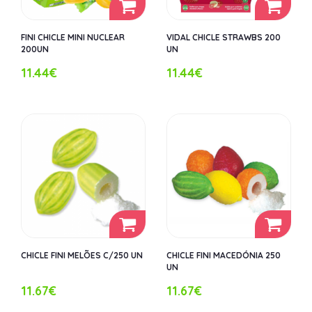
FINI CHICLE MINI NUCLEAR
VIDAL CHICLE STRAWBS 200
200UN
UN
11.44€
11.44€
CHICLE FINI MELÕES C/250 UN
CHICLE FINI MACEDÓNIA 250
UN
11.67€
11.67€