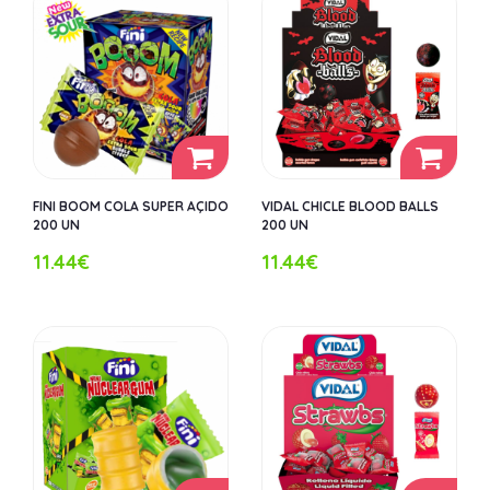
FINI BOOM COLA SUPER AÇIDO
VIDAL CHICLE BLOOD BALLS
200 UN
200 UN
11.44€
11.44€