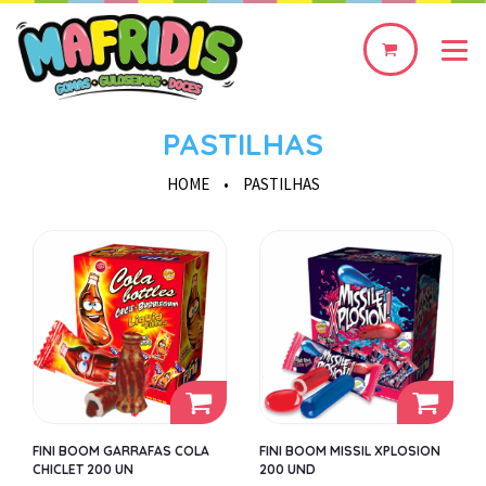
0
produto(s)
PASTILHAS
HOME
•
PASTILHAS
FINI BOOM GARRAFAS COLA
FINI BOOM MISSIL XPLOSION
CHICLET 200 UN
200 UND