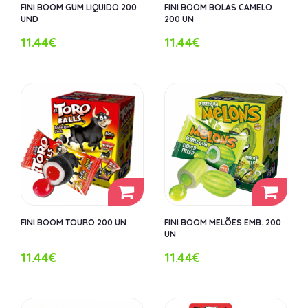
FINI BOOM GUM LIQUIDO 200
FINI BOOM BOLAS CAMELO
UND
200 UN
11.44€
11.44€
FINI BOOM TOURO 200 UN
FINI BOOM MELÕES EMB. 200
UN
11.44€
11.44€