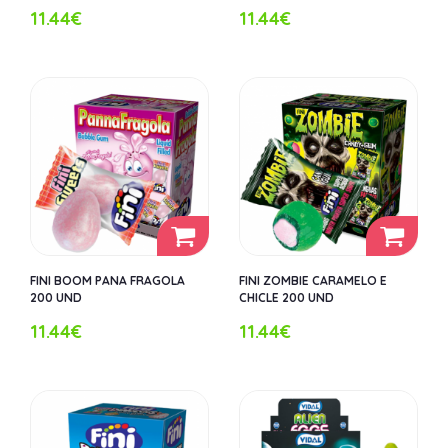
11.44€
11.44€
FINI BOOM PANA FRAGOLA
FINI ZOMBIE CARAMELO E
200 UND
CHICLE 200 UND
11.44€
11.44€