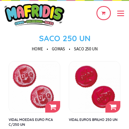
0
produto(s)
SACO 250 UN
HOME
•
GOMAS
•
SACO 250 UN
VIDAL MOEDAS EURO PICA
VIDAL EUROS BRILHO 250 UN
C/250 UN