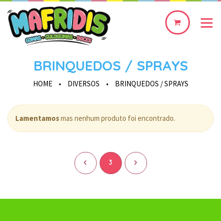
0
produto(s)
BRINQUEDOS / SPRAYS
HOME
•
DIVERSOS
•
BRINQUEDOS / SPRAYS
Lamentamos
mas nenhum produto foi encontrado.
<
3
>