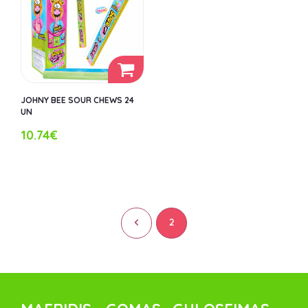
JOHNY BEE SOUR CHEWS 24
UN
10.74€
<
2