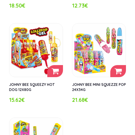
18.50€
12.73€
JOHNY BEE SQUEEZY HOT
JOHNY BEE MINI SQUEZZE POP
DOG 12X80G
24X34G
15.62€
21.68€