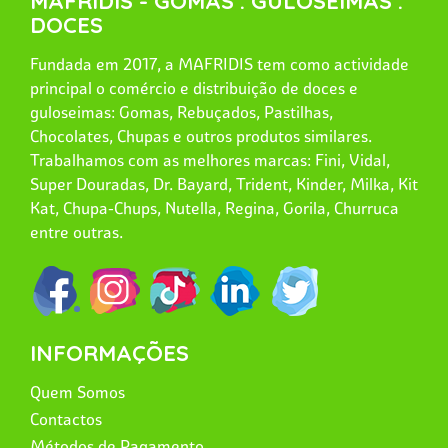
MAFRIDIS - GOMAS . GULOSEIMAS .
DOCES
Fundada em 2017, a MAFRIDIS tem como actividade
principal o comércio e distribuição de doces e
guloseimas: Gomas, Rebuçados, Pastilhas,
Chocolates, Chupas e outros produtos similares.
Trabalhamos com as melhores marcas: Fini, Vidal,
Super Douradas, Dr. Bayard, Trident, Kinder, Milka, Kit
Kat, Chupa-Chups, Nutella, Regina, Gorila, Churruca
entre outras.
INFORMAÇÕES
Quem Somos
Contactos
Métodos de Pagamento