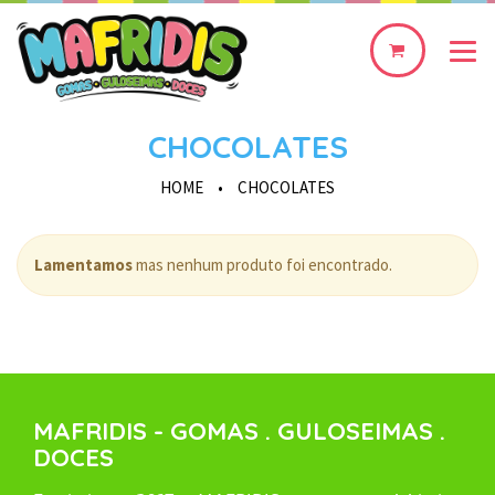
0
produto(s)
CHOCOLATES
HOME
•
CHOCOLATES
Lamentamos
mas nenhum produto foi encontrado.
MAFRIDIS - GOMAS . GULOSEIMAS .
DOCES