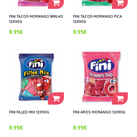
FINI TACOS MORANGO BRILHO
FINI TACOS MORANGO PICA
12X90G
12X90G
8.95€
8.95€
FINI FILLED MIX 12X90G
FINI AROS MORANGO 12X90G
8.95€
8.95€