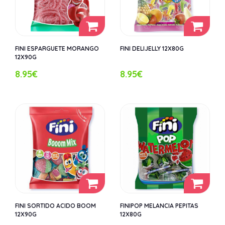
FINI ESPARGUETE MORANGO
FINI DELIJELLY 12X80G
12X90G
8.95€
8.95€
FINI SORTIDO ACIDO BOOM
FINIPOP MELANCIA PEPITAS
12X90G
12X80G