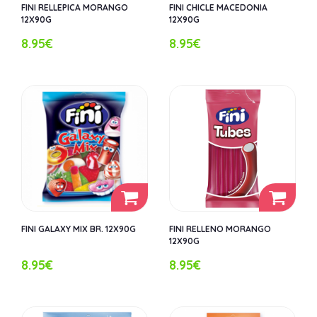
FINI RELLEPICA MORANGO
FINI CHICLE MACEDONIA
12X90G
12X90G
8.95€
8.95€
FINI GALAXY MIX BR. 12X90G
FINI RELLENO MORANGO
12X90G
8.95€
8.95€