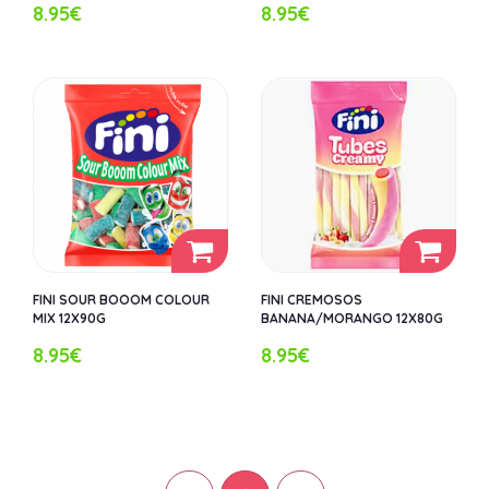
8.95€
8.95€
FINI SOUR BOOOM COLOUR
FINI CREMOSOS
MIX 12X90G
BANANA/MORANGO 12X80G
8.95€
8.95€