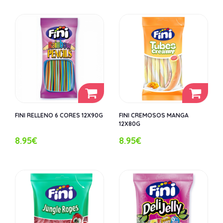
FINI RELLENO 6 CORES 12X90G
FINI CREMOSOS MANGA
12X80G
8.95€
8.95€