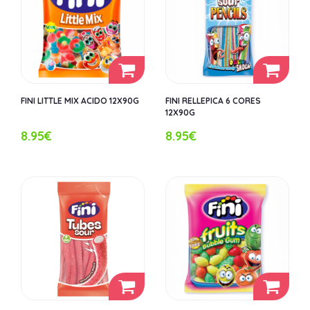
FINI LITTLE MIX ACIDO 12X90G
FINI RELLEPICA 6 CORES
12X90G
8.95€
8.95€