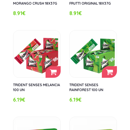
MORANGO CRUSH 18X37G
FRUTTI ORIGINAL 18X37G
8.91€
8.91€
TRIDENT SENSES MELANCIA
TRIDENT SENSES
100 UN
RAINFOREST 100 UN
6.19€
6.19€