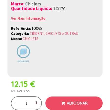
Marca
:
Chiclets
Quantidade Liquida:
14X17G
Ver Mais Informação
Referência:
100085
Categoria:
TRIDENT, CHICLETS e OUTRAS
Marca:
CHICLETS
12.15 €
IVA INCLUÍDO
ADICIONAR