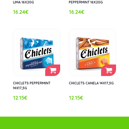
LIMA 16X20G
PEPPERMINT 16X20G
16.24€
16.24€
CHICLETS PEPPERMINT
CHICLETS CANELA 14X17,5G
14X17,5G
12.15€
12.15€