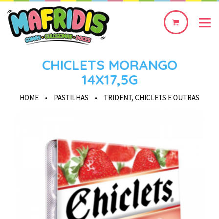
0
produto(s)
CHICLETS MORANGO
14X17,5G
HOME
•
PASTILHAS
•
TRIDENT, CHICLETS E OUTRAS