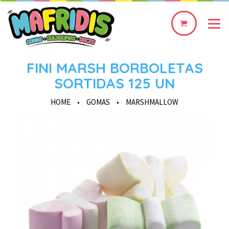
0
produto(s)
FINI MARSH BORBOLETAS
SORTIDAS 125 UN
HOME
•
GOMAS
•
MARSHMALLOW