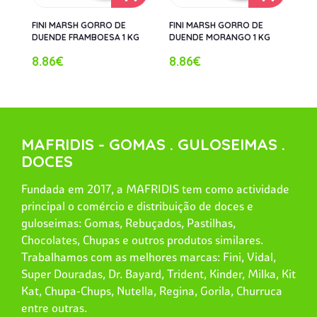
FINI MARSH GORRO DE
FINI MARSH GORRO DE
DUENDE FRAMBOESA 1 KG
DUENDE MORANGO 1 KG
8.86€
8.86€
MAFRIDIS - GOMAS . GULOSEIMAS .
DOCES
Fundada em 2017, a MAFRIDIS tem como actividade
principal o comércio e distribuição de doces e
guloseimas: Gomas, Rebuçados, Pastilhas,
Chocolates, Chupas e outros produtos similares.
Trabalhamos com as melhores marcas: Fini, Vidal,
Super Douradas, Dr. Bayard, Trident, Kinder, Milka, Kit
Kat, Chupa-Chups, Nutella, Regina, Gorila, Churruca
entre outras.