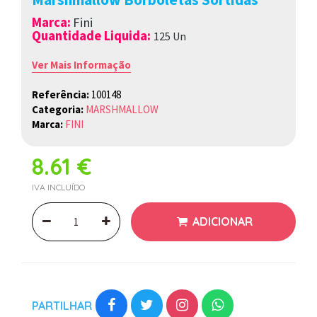
Marca
:
Fini
Quantidade Liquida:
125 Un
Ver Mais Informação
Referência:
100148
Categoria:
MARSHMALLOW
Marca:
FINI
8.61 €
IVA INCLUÍDO
ADICIONAR
PARTILHAR