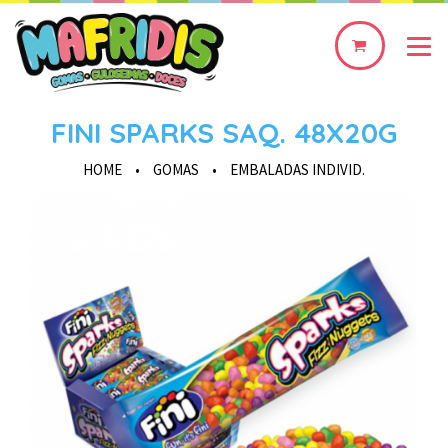
0
produto(s)
FINI SPARKS SAQ. 48X20G
HOME
•
GOMAS
•
EMBALADAS INDIVID.