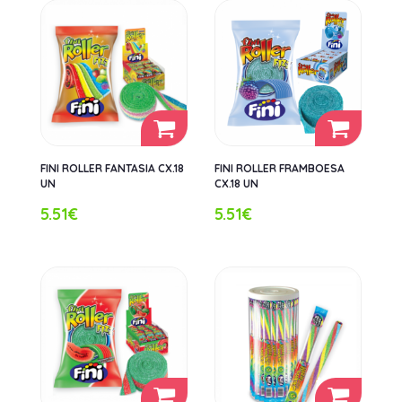
FINI ROLLER FANTASIA CX.18
FINI ROLLER FRAMBOESA
UN
CX.18 UN
5.51€
5.51€