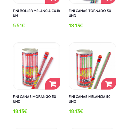
FINI ROLLER MELANCIA CX.18
FINI CANAS TORNADO 50
UN
UND
5.51€
18.13€
FINI CANAS MORANGO 50
FINI CANAS MELANCIA 50
UND
UND
18.13€
18.13€