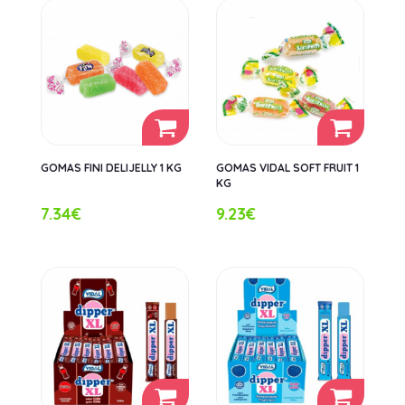
GOMAS FINI DELIJELLY 1 KG
GOMAS VIDAL SOFT FRUIT 1
KG
7.34€
9.23€