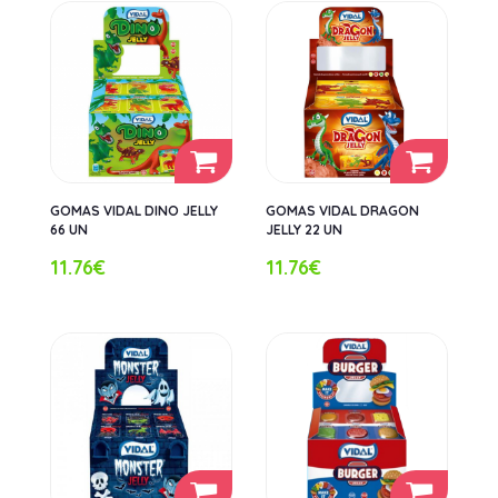
GOMAS VIDAL DINO JELLY
GOMAS VIDAL DRAGON
66 UN
JELLY 22 UN
11.76€
11.76€