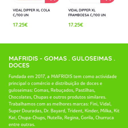
VIDAL DIPPER XL COLA
VIDAL DIPPER XL
C/100 UN
FRAMBOESA C/100 UN
17.25€
17.25€
MAFRIDIS - GOMAS . GULOSEIMAS .
DOCES
Fundada em 2017, a MAFRIDIS tem como actividade
principal o comércio e distribuição de doces e
guloseimas: Gomas, Rebuçados, Pastilhas,
Chocolates, Chupas e outros produtos similares.
Trabalhamos com as melhores marcas: Fini, Vidal,
Super Douradas, Dr. Bayard, Trident, Kinder, Milka, Kit
Kat, Chupa-Chups, Nutella, Regina, Gorila, Churruca
entre outras.