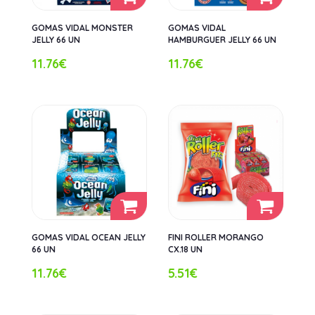
GOMAS VIDAL MONSTER
GOMAS VIDAL
JELLY 66 UN
HAMBURGUER JELLY 66 UN
11.76€
11.76€
GOMAS VIDAL OCEAN JELLY
FINI ROLLER MORANGO
66 UN
CX.18 UN
11.76€
5.51€