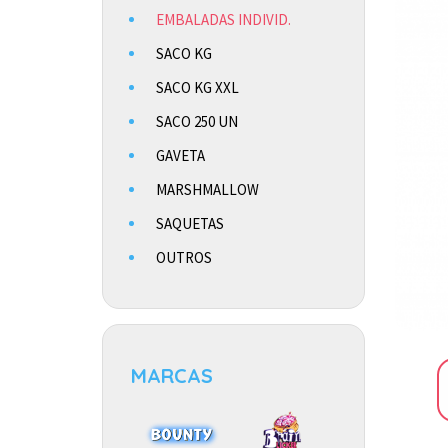
EMBALADAS INDIVID.
SACO KG
SACO KG XXL
SACO 250 UN
GAVETA
MARSHMALLOW
SAQUETAS
OUTROS
MARCAS