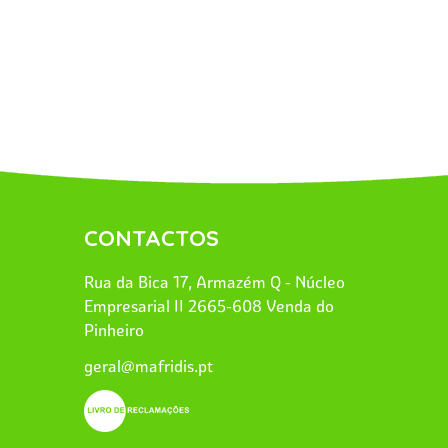
CONTACTOS
Rua da Bica 17, Armazém Q - Núcleo
Empresarial II 2665-608 Venda do
Pinheiro
geral@mafridis.pt