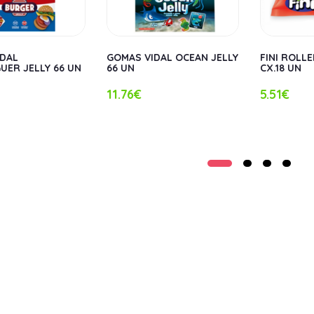
IDAL
GOMAS VIDAL OCEAN JELLY
FINI ROLL
ER JELLY 66 UN
66 UN
CX.18 UN
11.76€
5.51€