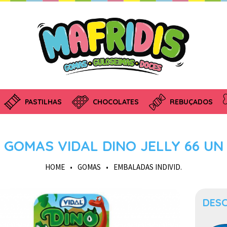
PASTILHAS
CHOCOLATES
REBUÇADOS
GOMAS VIDAL DINO JELLY 66 UN
HOME
•
GOMAS
•
EMBALADAS INDIVID.
DES