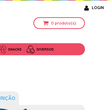
LOGIN
0
produto(s)
SNACKS
DIVERSOS
CRIÇÃO