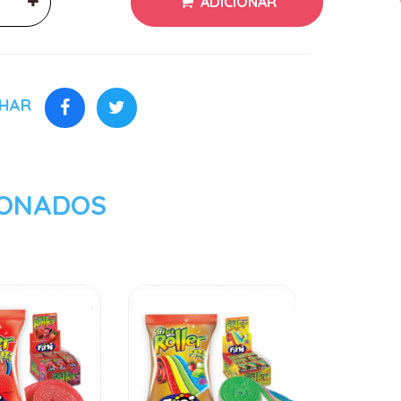
ADICIONAR
LHAR
IONADOS