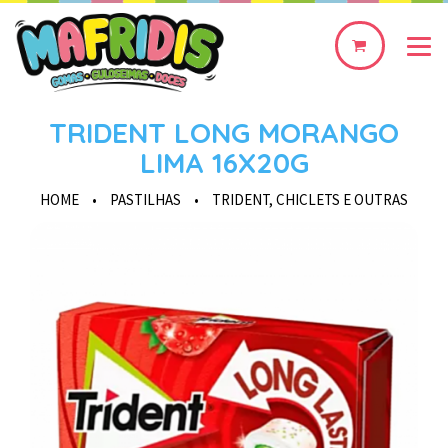
0
produto(s)
TRIDENT LONG MORANGO
LIMA 16X20G
HOME
•
PASTILHAS
•
TRIDENT, CHICLETS E OUTRAS