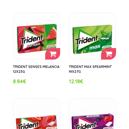
TRIDENT SENSES MELANCIA
TRIDENT MAX SPEARMINT
12X23G
14X27G
8.84€
12.18€