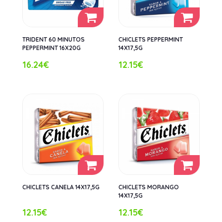
TRIDENT 60 MINUTOS
CHICLETS PEPPERMINT
PEPPERMINT 16X20G
14X17,5G
16.24€
12.15€
CHICLETS CANELA 14X17,5G
CHICLETS MORANGO
14X17,5G
12.15€
12.15€