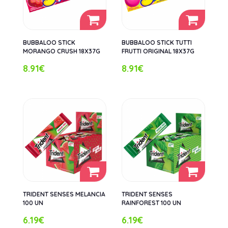
BUBBALOO STICK
BUBBALOO STICK TUTTI
MORANGO CRUSH 18X37G
FRUTTI ORIGINAL 18X37G
8.91€
8.91€
TRIDENT SENSES MELANCIA
TRIDENT SENSES
100 UN
RAINFOREST 100 UN
6.19€
6.19€