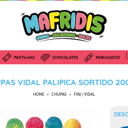
PASTILHAS
CHOCOLATES
REBUÇADOS
PAS VIDAL PALIPICA SORTIDO 20
HOME
•
CHUPAS
•
FINI / VIDAL
DES