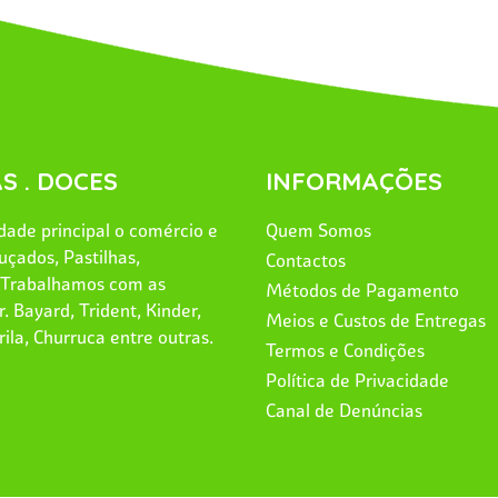
S . DOCES
INFORMAÇÕES
ade principal o comércio e
Quem Somos
uçados, Pastilhas,
Contactos
. Trabalhamos com as
Métodos de Pagamento
. Bayard, Trident, Kinder,
Meios e Custos de Entregas
rila, Churruca entre outras.
Termos e Condições
Política de Privacidade
Canal de Denúncias