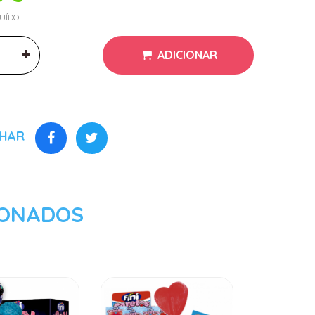
LUÍDO
ADICIONAR
LHAR
IONADOS