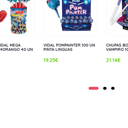
IDAL MEGA
VIDAL POMPAINTER 100 UN
CHUPAS B
 MORANGO 40 UN
PINTA LINGUAS
VAMPIRO 1
19.25€
21.14€