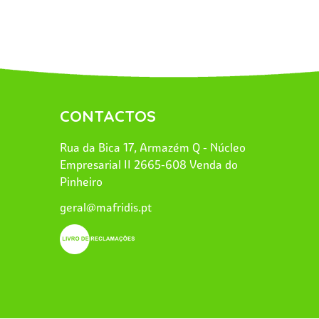
CONTACTOS
Rua da Bica 17, Armazém Q - Núcleo
Empresarial II 2665-608 Venda do
Pinheiro
geral@mafridis.pt