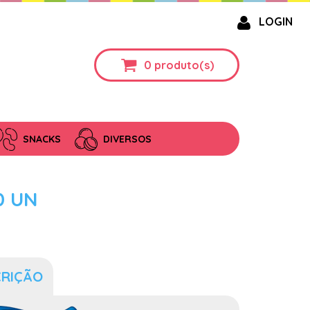
LOGIN
0
produto(s)
SNACKS
DIVERSOS
0 UN
CRIÇÃO