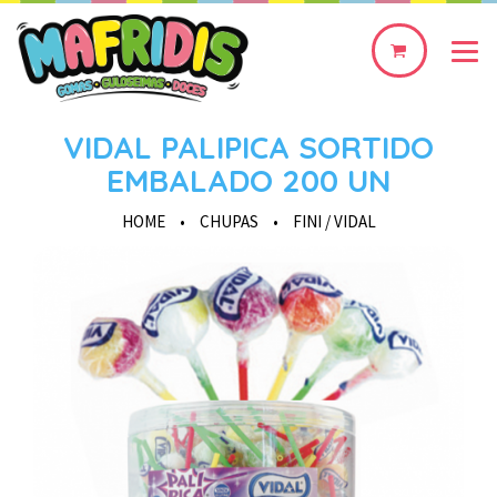
0
produto(s)
VIDAL PALIPICA SORTIDO
EMBALADO 200 UN
HOME
•
CHUPAS
•
FINI / VIDAL