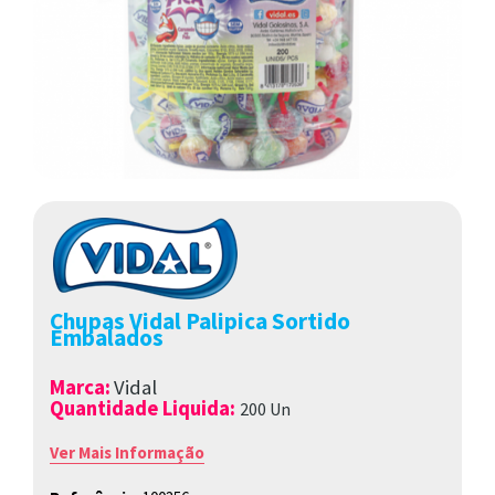
Chupas Vidal Palipica Sortido
Embalados
Marca
:
Vidal
Quantidade Liquida:
200 Un
Ver Mais Informação