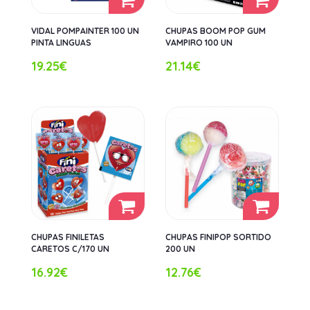
VIDAL POMPAINTER 100 UN
CHUPAS BOOM POP GUM
PINTA LINGUAS
VAMPIRO 100 UN
19.25€
21.14€
CHUPAS FINILETAS
CHUPAS FINIPOP SORTIDO
CARETOS C/170 UN
200 UN
16.92€
12.76€