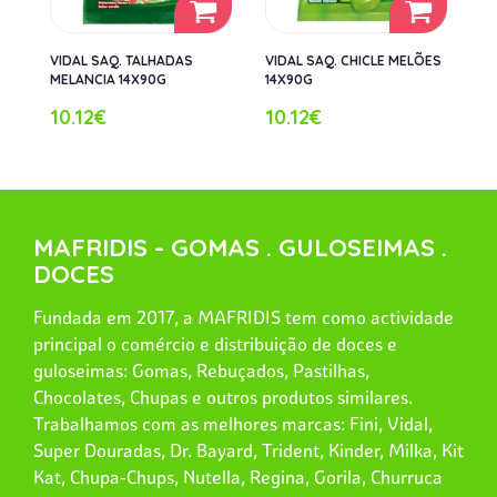
VIDAL SAQ. TALHADAS
VIDAL SAQ. CHICLE MELÕES
MELANCIA 14X90G
14X90G
10.12€
10.12€
MAFRIDIS - GOMAS . GULOSEIMAS .
DOCES
Fundada em 2017, a MAFRIDIS tem como actividade
principal o comércio e distribuição de doces e
guloseimas: Gomas, Rebuçados, Pastilhas,
Chocolates, Chupas e outros produtos similares.
Trabalhamos com as melhores marcas: Fini, Vidal,
Super Douradas, Dr. Bayard, Trident, Kinder, Milka, Kit
Kat, Chupa-Chups, Nutella, Regina, Gorila, Churruca