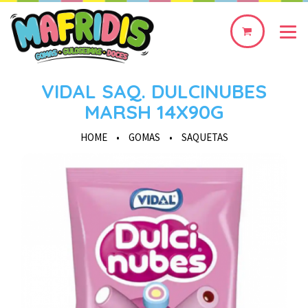
0
produto(s)
VIDAL SAQ. DULCINUBES
MARSH 14X90G
HOME
•
GOMAS
•
SAQUETAS