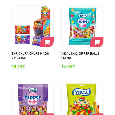
EXP. CHUPA CHUPS MADS
VIDAL SAQ. DIPPER BALLS
2X12X45G
14X70G
18.23€
14.55€