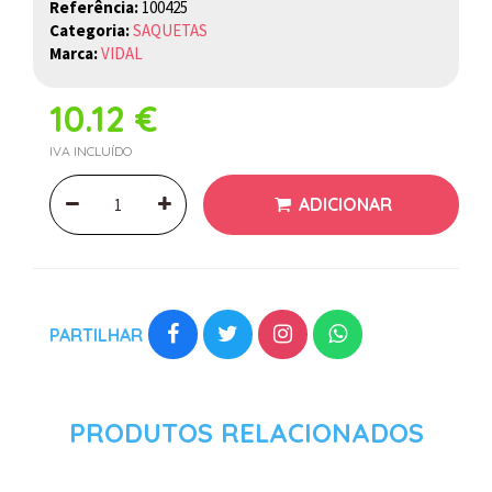
Referência:
100425
Categoria:
SAQUETAS
Marca:
VIDAL
10.12 €
IVA INCLUÍDO
ADICIONAR
PARTILHAR
PRODUTOS RELACIONADOS