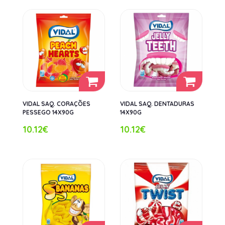
VIDAL SAQ. CORAÇÕES
VIDAL SAQ. DENTADURAS
PESSEGO 14X90G
14X90G
10.12€
10.12€