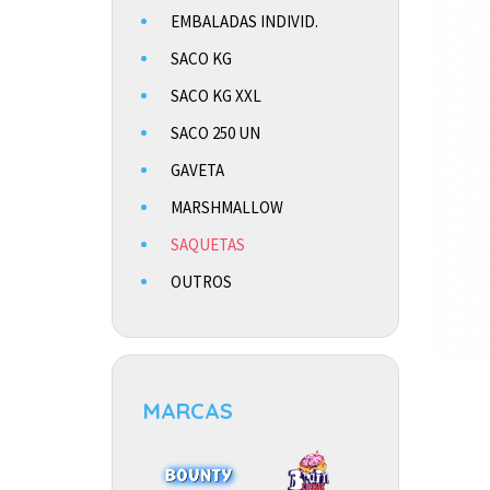
EMBALADAS INDIVID.
SACO KG
SACO KG XXL
SACO 250 UN
GAVETA
MARSHMALLOW
SAQUETAS
OUTROS
MARCAS