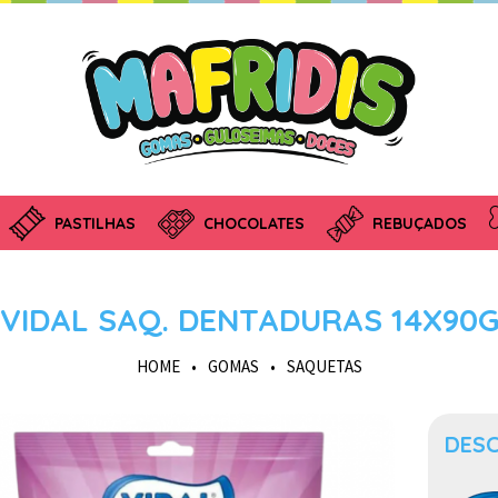
PASTILHAS
CHOCOLATES
REBUÇADOS
VIDAL SAQ. DENTADURAS 14X90
HOME
•
GOMAS
•
SAQUETAS
DES