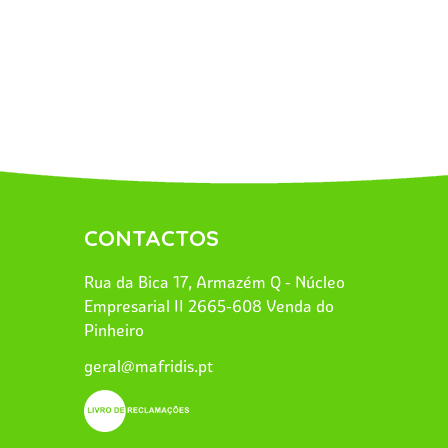
CONTACTOS
Rua da Bica 17, Armazém Q - Núcleo
Empresarial II 2665-608 Venda do
Pinheiro
geral@mafridis.pt