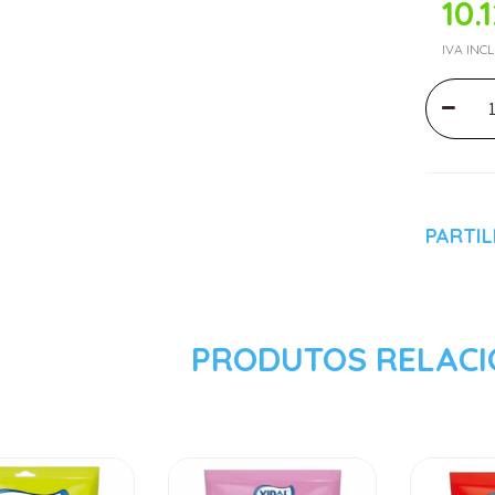
10.
IVA INC
PARTI
PRODUTOS RELAC