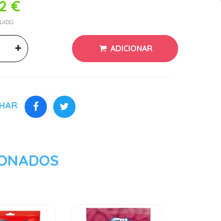
12 €
LUÍDO
ADICIONAR
LHAR
IONADOS