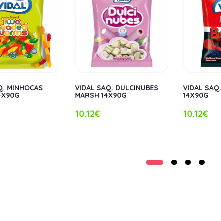
Q. MINHOCAS
VIDAL SAQ. DULCINUBES
VIDAL SAQ
4X90G
MARSH 14X90G
14X90G
10.12€
10.12€