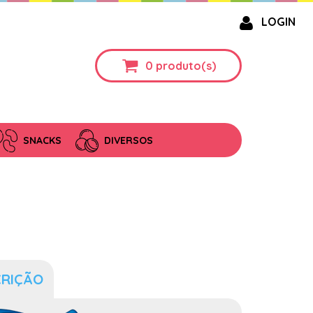
LOGIN
0
produto(s)
SNACKS
DIVERSOS
G
CRIÇÃO