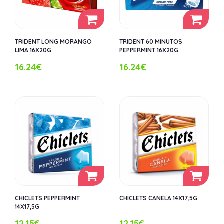
TRIDENT LONG MORANGO
TRIDENT 60 MINUTOS
LIMA 16X20G
PEPPERMINT 16X20G
16.24€
16.24€
CHICLETS PEPPERMINT
CHICLETS CANELA 14X17,5G
14X17,5G
12.15€
12.15€