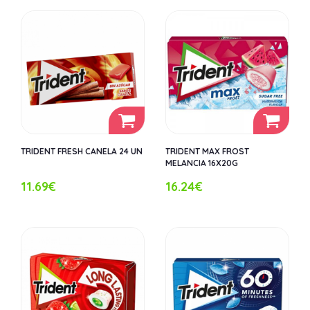
TRIDENT FRESH CANELA 24 UN
TRIDENT MAX FROST
MELANCIA 16X20G
11.69€
16.24€