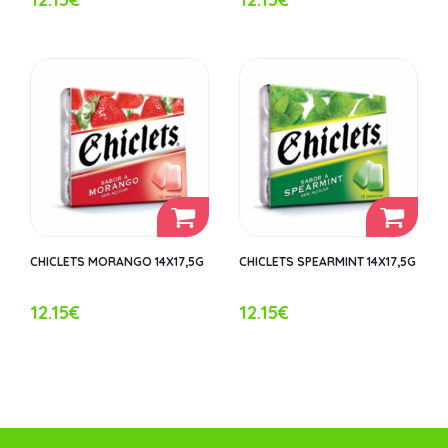
CHICLETS MORANGO 14X17,5G
CHICLETS SPEARMINT 14X17,5G
12.15€
12.15€