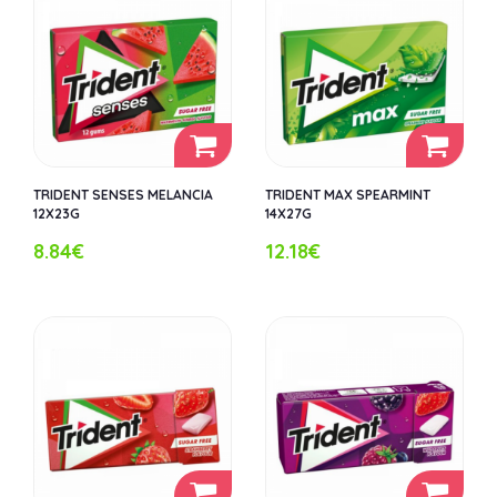
TRIDENT SENSES MELANCIA
TRIDENT MAX SPEARMINT
12X23G
14X27G
8.84€
12.18€