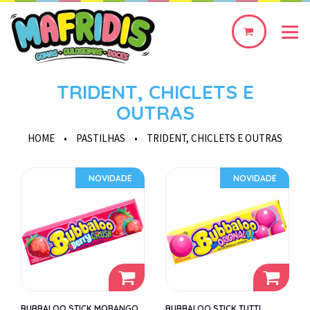
0
produto(s)
TRIDENT, CHICLETS E
OUTRAS
HOME
•
PASTILHAS
•
TRIDENT, CHICLETS E OUTRAS
NOVIDADE
NOVIDADE
BUBBALOO STICK MORANGO
BUBBALOO STICK TUTTI