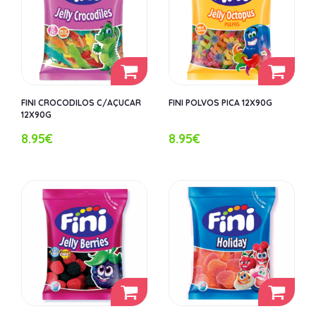
FINI CROCODILOS C/AÇUCAR
FINI POLVOS PICA 12X90G
12X90G
8.95€
8.95€