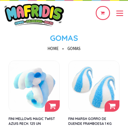
0
produto(s)
GOMAS
HOME
•
GOMAS
FINI MELLOWS MAGIC TWIST
FINI MARSH GORRO DE
AZUIS RECH. 125 UN
DUENDE FRAMBOESA 1 KG