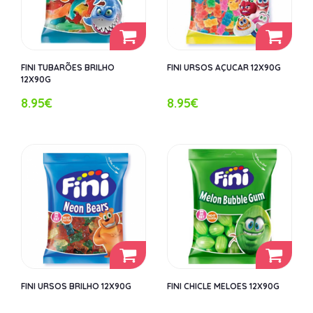
FINI TUBARÕES BRILHO
FINI URSOS AÇUCAR 12X90G
12X90G
8.95€
8.95€
FINI URSOS BRILHO 12X90G
FINI CHICLE MELOES 12X90G