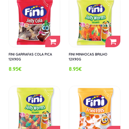
FINI GARRAFAS COLA PICA
FINI MINHOCAS BRILHO
12X90G
12X90G
8.95€
8.95€