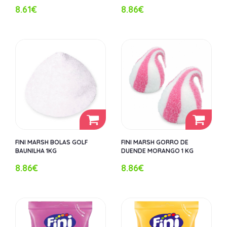
8.61€
8.86€
FINI MARSH BOLAS GOLF
FINI MARSH GORRO DE
BAUNILHA 1KG
DUENDE MORANGO 1 KG
8.86€
8.86€