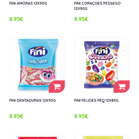
FINI AMORAS 12X90G
FINI CORAÇOES PESSEGO
12X90G
8.95€
8.95€
FINI DENTADURAS 12X90G
FINI FEIJOES PEQ 12X85G
8.95€
8.95€