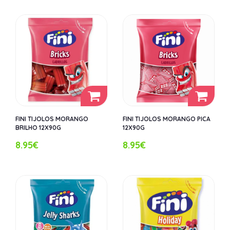
FINI TIJOLOS MORANGO
FINI TIJOLOS MORANGO PICA
BRILHO 12X90G
12X90G
8.95€
8.95€