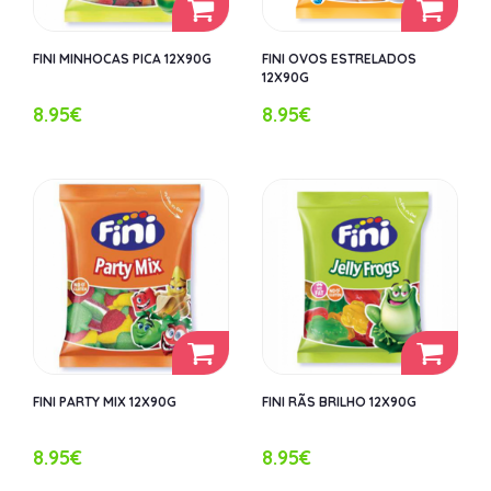
FINI MINHOCAS PICA 12X90G
FINI OVOS ESTRELADOS
12X90G
8.95€
8.95€
FINI PARTY MIX 12X90G
FINI RÃS BRILHO 12X90G
8.95€
8.95€