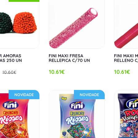
R AMORAS
FINI MAXI FRESA
FINI MAXI
AS 250 UN
RELLEPICA C/70 UN
RELLENO C
10.61€
10.61€
10.60€
NOVIDADE
NOVIDADE