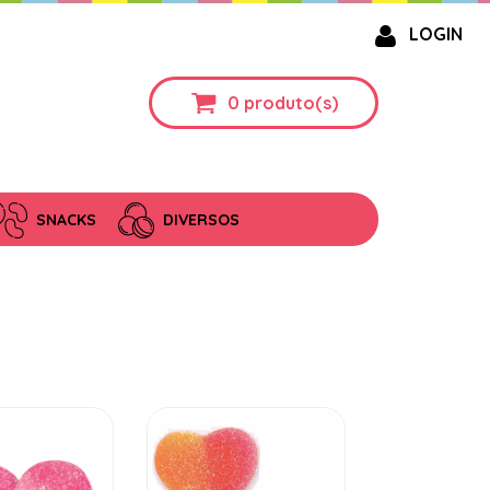
LOGIN
0
produto(s)
SNACKS
DIVERSOS