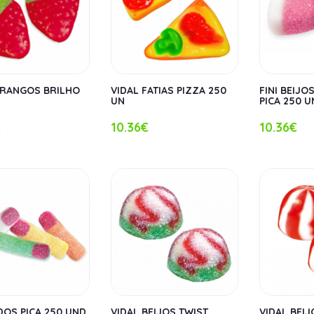
ORANGOS BRILHO
VIDAL FATIAS PIZZA 250
FINI BEIJ
UN
PICA 250 
€
10.36€
10.36€
EDOS PICA 250 UND
VIDAL BEIJOS TWIST
VIDAL BEIJ