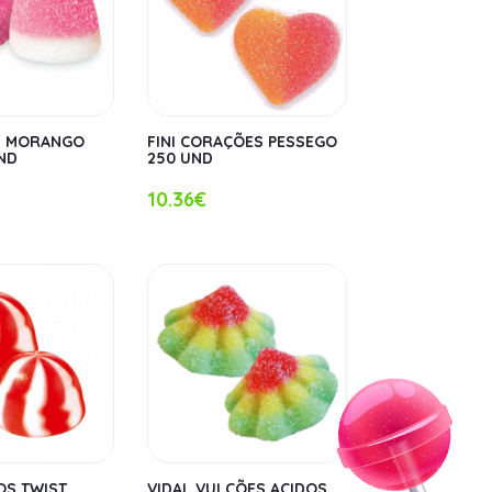
OS MORANGO
FINI CORAÇÕES PESSEGO
UND
250 UND
10.36€
OS TWIST
VIDAL VULCÕES ACIDOS