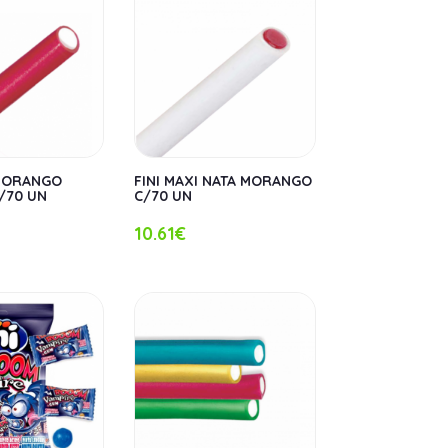
 MORANGO
FINI MAXI NATA MORANGO
/70 UN
C/70 UN
10.61€