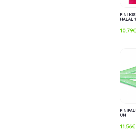
FINI KI
HALAL 
10.79
FINIPA
UN
11.56€