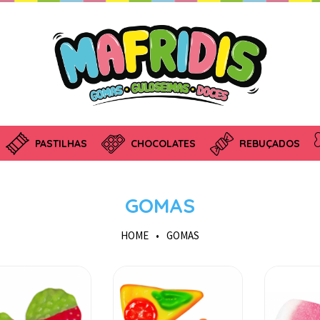
PASTILHAS
CHOCOLATES
REBUÇADOS
GOMAS
HOME
•
GOMAS